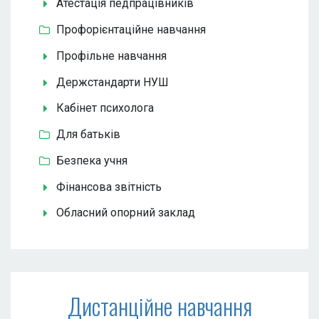
Атестація педпрацівників
Профорієнтаційне навчання
Профільне навчання
Держстандарти НУШ
Кабінет психолога
Для батьків
Безпека учня
Фінансова звітність
Обласний опорний заклад
Дистанційне навчання