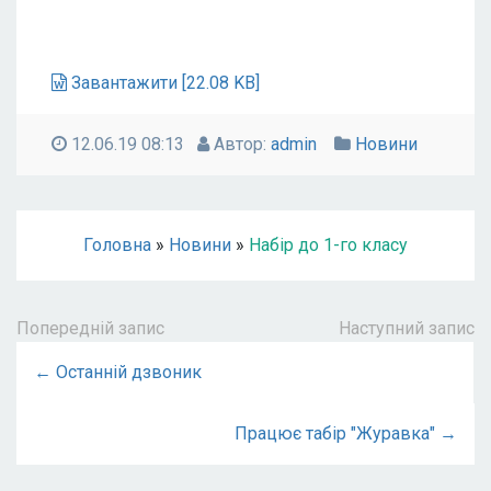
Завантажити [22.08 KB]
12.06.19 08:13
Автор:
admin
Новини
Головна
»
Новини
»
Набір до 1-го класу
Попередній запис
Наступний запис
← Останній дзвоник
Працює табір "Журавка" →