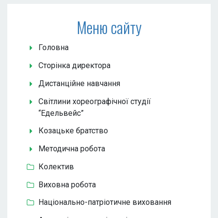
Меню сайту
Головна
Сторінка директора
Дистанційне навчання
Світлини хореографічної студії
“Едельвейс”
Козацьке братство
Методична робота
Колектив
Виховна робота
Національно-патріотичне виховання