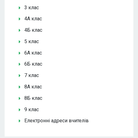
3 клас
4А клас
4Б клас
5 клас
6А клас
6Б клас
7 клас
8А клас
8Б клас
9 клас
Електронні адреси вчителів