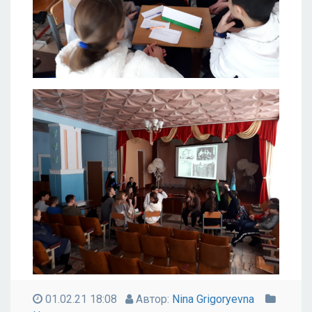
01.02.21 18:08
Автор:
Nina Grigoryevna