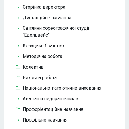
Сторінка директора
Дистанційне навчання
Світлини хореографічної студії
“Едельвейс”
Козацьке братство
Методична робота
Колектив
Виховна робота
Національно-патріотичне виховання
Атестація педпрацівників
Профорієнтаційне навчання
Профільне навчання