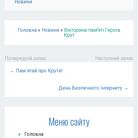
Новини
Головна
»
Новини
»
Вікторина пам’яті Героїв
Крут
Попередній запис
Наступний запис
← Пам`ятай про Крути!
День Безпечного Інтернету →
Меню сайту
Головна