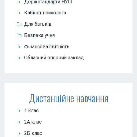
Держстандарти НУШ
Кабінет психолога
Для батьків
Безпека учня
Фінансова звітність
Обласний опорний заклад
Дистанційне навчання
1 клас
2А клас
2Б клас