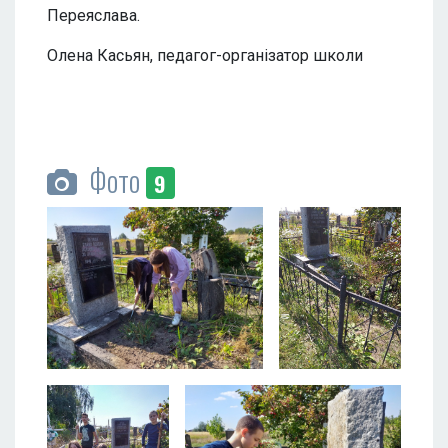
Переяслава.
Олена Касьян, педагог-організатор школи
Фото
9