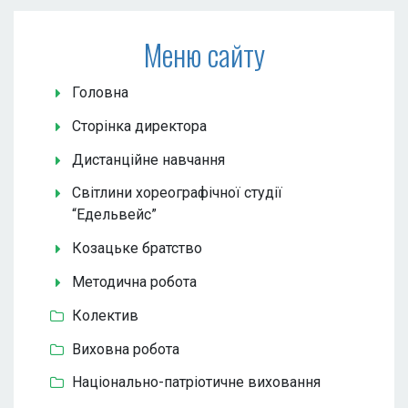
Меню сайту
Головна
Сторінка директора
Дистанційне навчання
Світлини хореографічної студії
“Едельвейс”
Козацьке братство
Методична робота
Колектив
Виховна робота
Національно-патріотичне виховання