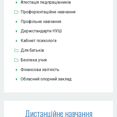
Атестація педпрацівників
Профорієнтаційне навчання
Профільне навчання
Держстандарти НУШ
Кабінет психолога
Для батьків
Безпека учня
Фінансова звітність
Обласний опорний заклад
Дистанційне навчання