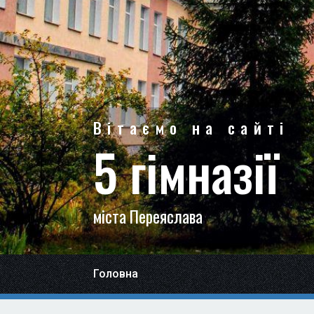
Вітаємо на сайті
5 гімназії
міста Переяслава
Головна