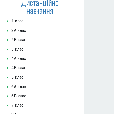
Дистанційне
навчання
1 клас
2А клас
2Б клас
3 клас
4А клас
4Б клас
5 клас
6А клас
6Б клас
7 клас