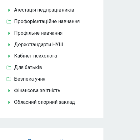
Атестація педпрацівників
Профорієнтаційне навчання
Профільне навчання
Держстандарти НУШ
Кабінет психолога
Для батьків
Безпека учня
Фінансова звітність
Обласний опорний заклад