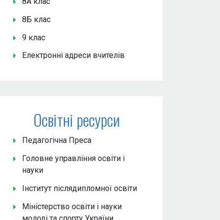
8А клас
8Б клас
9 клас
Електронні адреси вчителів
Освітні ресурси
Педагогічна Преса
Головне управління освіти і
науки
Інститут післядипломної освіти
Міністерство освіти і науки
молоді та спорту України