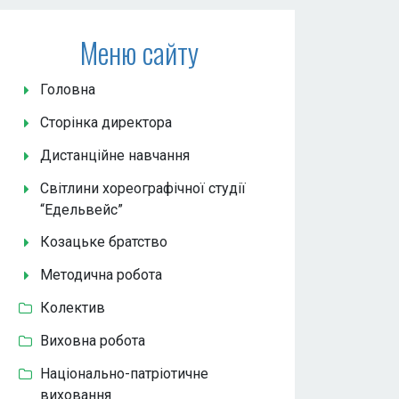
Меню сайту
Головна
Сторінка директора
Дистанційне навчання
Світлини хореографічної студії
“Едельвейс”
Козацьке братство
Методична робота
Колектив
Виховна робота
Національно-патріотичне
виховання