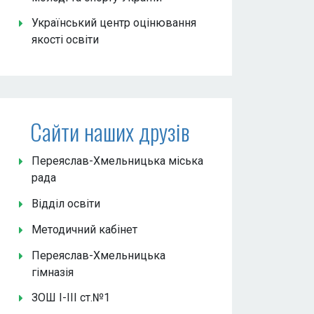
Український центр оцінювання
якості освіти
Сайти наших друзів
Переяслав-Хмельницька міська
рада
Відділ освіти
Методичний кабінет
Переяслав-Хмельницька
гімназія
ЗОШ І-ІІІ ст.№1