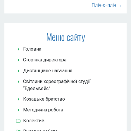
Пліч-о-пліч →
Меню сайту
Головна
Сторінка директора
Дистанційне навчання
Світлини хореографічної студії
“Едельвейс”
Козацьке братство
Методична робота
Колектив