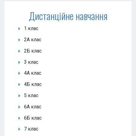
Дистанційне навчання
1 клас
2А клас
2Б клас
3 клас
4А клас
4Б клас
5 клас
6А клас
6Б клас
7 клас