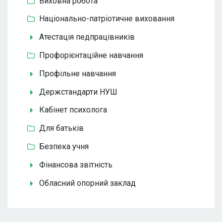
Виховна робота
Національно-патріотичне виховання
Атестація педпрацівників
Профорієнтаційне навчання
Профільне навчання
Держстандарти НУШ
Кабінет психолога
Для батьків
Безпека учня
Фінансова звітність
Обласний опорний заклад