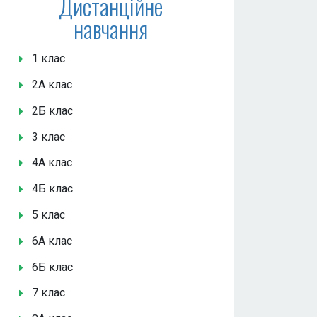
Дистанційне
навчання
1 клас
2А клас
2Б клас
3 клас
4А клас
4Б клас
5 клас
6А клас
6Б клас
7 клас