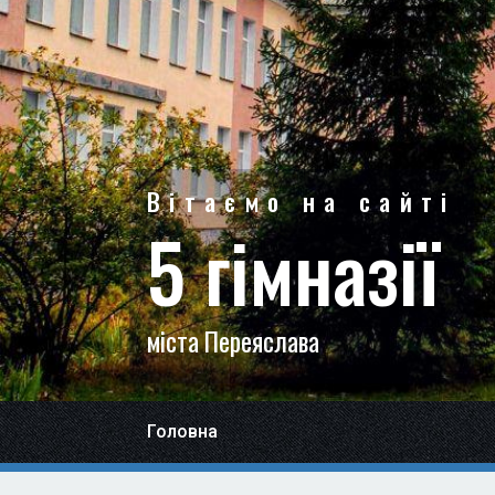
Вітаємо на сайті
5 гімназії
міста Переяслава
Головна