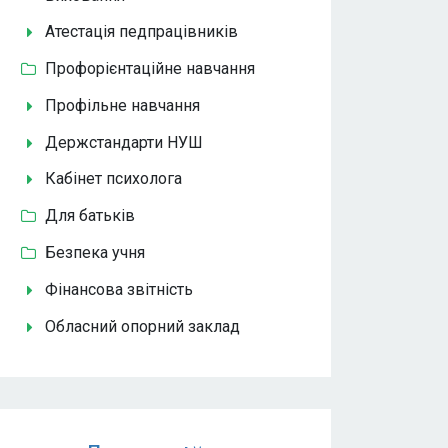
Атестація педпрацівників
Профорієнтаційне навчання
Профільне навчання
Держстандарти НУШ
Кабінет психолога
Для батьків
Безпека учня
Фінансова звітність
Обласний опорний заклад