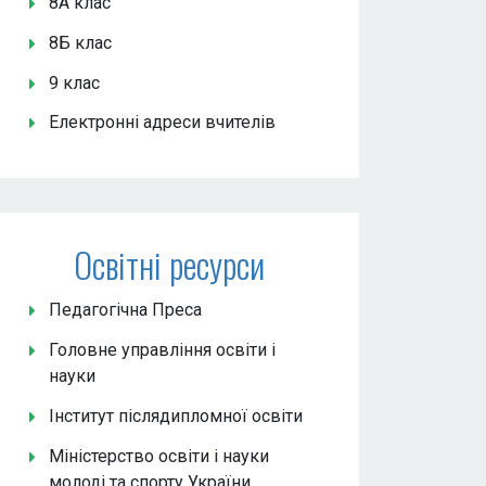
8А клас
8Б клас
9 клас
Електронні адреси вчителів
Освітні ресурси
Педагогічна Преса
Головне управління освіти і
науки
Інститут післядипломної освіти
Міністерство освіти і науки
молоді та спорту України