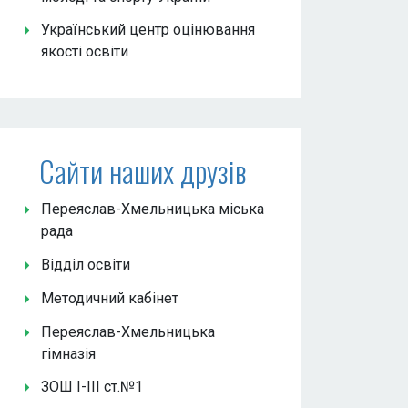
Український центр оцінювання
якості освіти
Сайти наших друзів
Переяслав-Хмельницька міська
рада
Відділ освіти
Методичний кабінет
Переяслав-Хмельницька
гімназія
ЗОШ І-ІІІ ст.№1