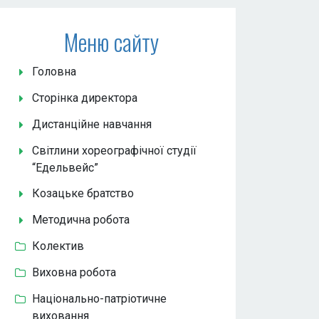
Меню сайту
Головна
Сторінка директора
Дистанційне навчання
Світлини хореографічної студії
“Едельвейс”
Козацьке братство
Методична робота
Колектив
Виховна робота
Національно-патріотичне
виховання