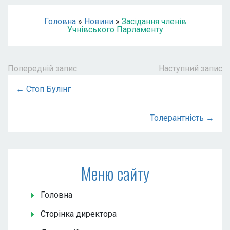
Головна
»
Новини
»
Засідання членів
Учнівського Парламенту
Попередній запис
Наступний запис
← Стоп Булінг
Толерантність →
Меню сайту
Головна
Сторінка директора