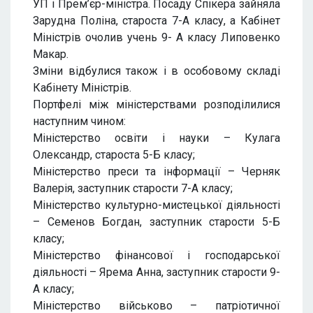
УП і Прем’єр-міністра. Посаду Спікера зайняла
Зарудна Поліна, староста 7-А класу, а Кабінет
Міністрів очолив учень 9- А класу Липовенко
Макар.
Зміни відбулися також і в особовому складі
Кабінету Міністрів.
Портфелі між міністерствами розподілилися
наступним чином:
Міністерство освіти і науки – Кулага
Олександр, староста 5-Б класу;
Міністерство преси та інформації – Черняк
Валерія, заступник старости 7-А класу;
Міністерство культурно-мистецької діяльності
– Семенов Богдан, заступник старости 5-Б
класу;
Міністерство фінансової і господарської
діяльності – Ярема Анна, заступник старости 9-
А класу;
Міністерство військово – патріотичної