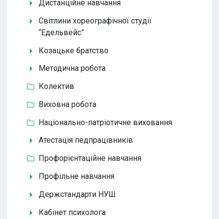
Дистанційне навчання
Світлини хореографічної студії
“Едельвейс”
Козацьке братство
Методична робота
Колектив
Виховна робота
Національно-патріотичне виховання
Атестація педпрацівників
Профорієнтаційне навчання
Профільне навчання
Держстандарти НУШ
Кабінет психолога