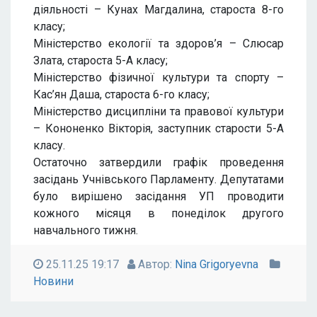
діяльності – Кунах Магдалина, староста 8-го
класу;
Міністерство екології та здоров’я – Слюсар
Злата, староста 5-А класу;
Міністерство фізичної культури та спорту –
Кас’ян Даша, староста 6-го класу;
Міністерство дисципліни та правової культури
– Кононенко Вікторія, заступник старости 5-А
класу.
Остаточно затвердили графік проведення
засідань Учнівського Парламенту. Депутатами
було вирішено засідання УП проводити
кожного місяця в понеділок другого
навчального тижня.
25.11.25 19:17
Автор:
Nina Grigoryevna
Новини