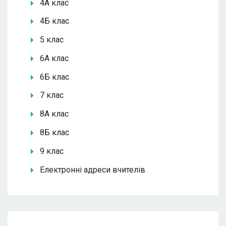
4А клас
4Б клас
5 клас
6А клас
6Б клас
7 клас
8А клас
8Б клас
9 клас
Електронні адреси вчителів