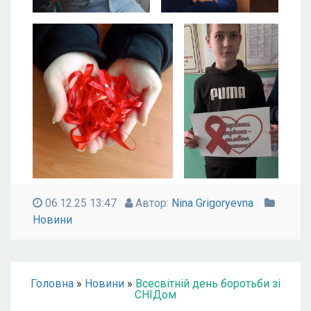
06.12.25 13:47
Автор:
Nina Grigoryevna
Новини
Головна
»
Новини
»
Всесвітній день боротьби зі
СНІДом