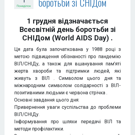
боротьби зі СНІДом
1
Понеділок
1 грудня відзначається
Всесвітній день боротьби зі
СНІДом (World AIDS Day) .
Ця дата була започаткована у 1988 році з
метою підвищення обізнаності про пандемію
ВІЛ/СНІДу, а також для вшанування пам’яті
жертв хвороби та підтримки людей, які
живуть з ВІЛ . Символом цього дня та
міжнародним символом солідарності з ВІЛ-
позитивними людьми є червона стрічка .
Основні завдання цього дня:
Привернення уваги суспільства до проблеми
ВІЛ/СНІДу.
Інформування про шляхи передачі ВІЛ та
методи профілактики.