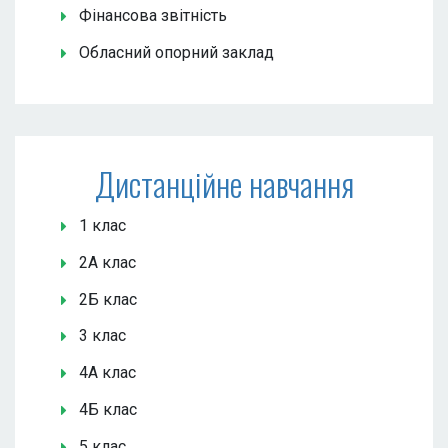
Фінансова звітність
Обласний опорний заклад
Дистанційне навчання
1 клас
2А клас
2Б клас
3 клас
4А клас
4Б клас
5 клас