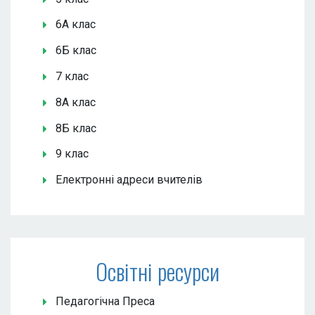
6А клас
6Б клас
7 клас
8А клас
8Б клас
9 клас
Електронні адреси вчителів
Освітні ресурси
Педагогічна Преса