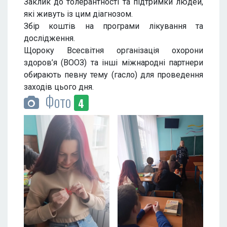
Заклик до толерантності та підтримки людей,
які живуть із цим діагнозом.
Збір коштів на програми лікування та
дослідження.
Щороку Всесвітня організація охорони
здоров’я (ВООЗ) та інші міжнародні партнери
обирають певну тему (гасло) для проведення
заходів цього дня.
Фото
4