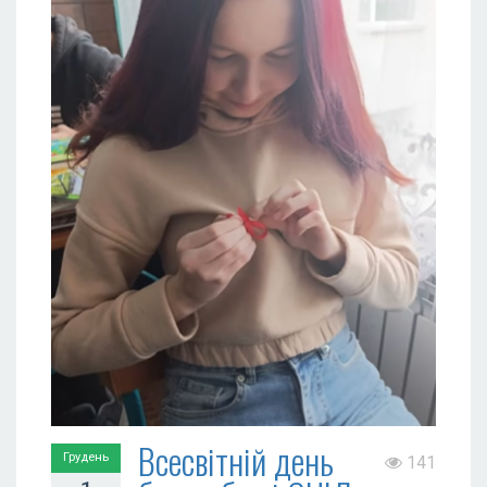
Всесвітній день
Грудень
141