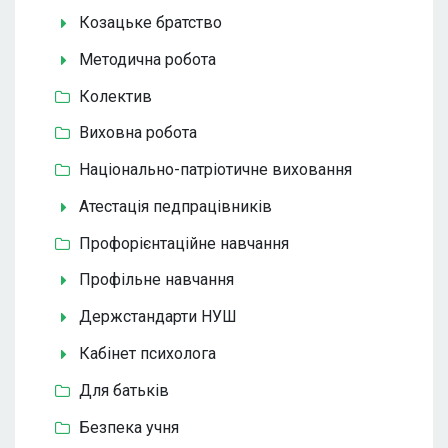
Козацьке братство
Методична робота
Колектив
Виховна робота
Національно-патріотичне виховання
Атестація педпрацівників
Профорієнтаційне навчання
Профільне навчання
Держстандарти НУШ
Кабінет психолога
Для батьків
Безпека учня