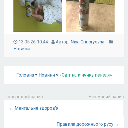
13.05.26 10:44
Автор:
Nina Grigoryevna
Новини
Головна
»
Новини
»
«Світ на кінчику пензля»
Попередній запис
Наступний запис
← Ментальне здоров'я
Правила дорожнього руху →