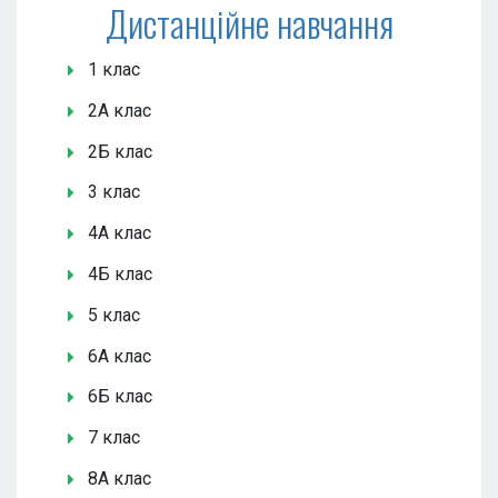
Дистанційне навчання
1 клас
2А клас
2Б клас
3 клас
4А клас
4Б клас
5 клас
6А клас
6Б клас
7 клас
8А клас