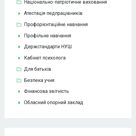
Національно-патріотичне виховання
Атестація педпрацівників
Профорієнтаційне навчання
Профільне навчання
Держстандарти НУШ
Кабінет психолога
Для батьків
Безпека учня
Фінансова звітність
Обласний опорний заклад