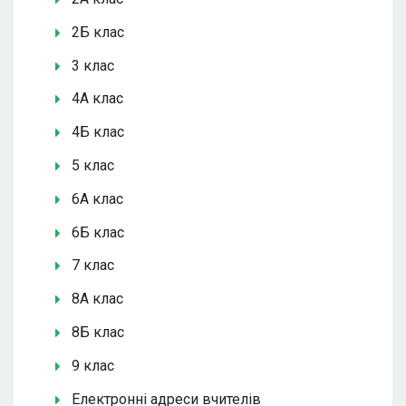
2Б клас
3 клас
4А клас
4Б клас
5 клас
6А клас
6Б клас
7 клас
8А клас
8Б клас
9 клас
Електронні адреси вчителів