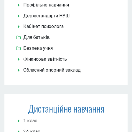
Профільне навчання
Держстандарти НУШ
Кабінет психолога
Для батьків
Безпека учня
Фінансова звітність
Обласний опорний заклад
Дистанційне навчання
1 клас
2А клас