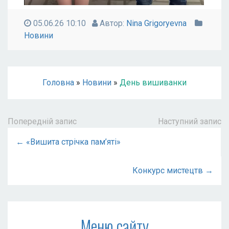
05.06.26 10:10
Автор:
Nina Grigoryevna
Новини
Головна
»
Новини
»
День вишиванки
Попередній запис
Наступний запис
← «Вишита стрічка пам’яті»
Конкурс мистецтв →
Меню сайту