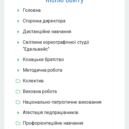
Головна
Сторінка директора
Дистанційне навчання
Світлини хореографічної студії
“Едельвейс”
Козацьке братство
Методична робота
Колектив
Виховна робота
Національно-патріотичне виховання
Атестація педпрацівників
Профорієнтаційне навчання