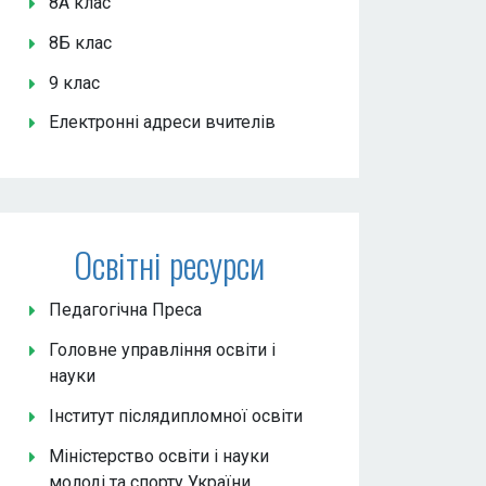
8А клас
8Б клас
9 клас
Електронні адреси вчителів
Освітні ресурси
Педагогічна Преса
Головне управління освіти і
науки
Інститут післядипломної освіти
Міністерство освіти і науки
молоді та спорту України