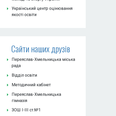
Український центр оцінювання
якості освіти
Сайти наших друзів
Переяслав-Хмельницька міська
рада
Відділ освіти
Методичний кабінет
Переяслав-Хмельницька
гімназія
ЗОШ І-ІІІ ст.№1