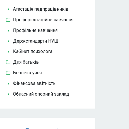
Атестація педпрацівників
Профорієнтаційне навчання
Профільне навчання
Держстандарти НУШ
Кабінет психолога
Для батьків
Безпека учня
Фінансова звітність
Обласний опорний заклад