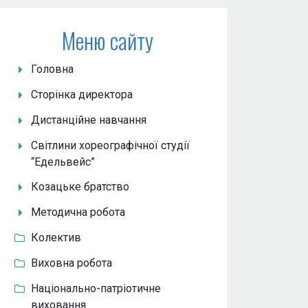
Меню сайту
Головна
Сторінка директора
Дистанційне навчання
Світлини хореографічної студії
“Едельвейс”
Козацьке братство
Методична робота
Колектив
Виховна робота
Національно-патріотичне
виховання