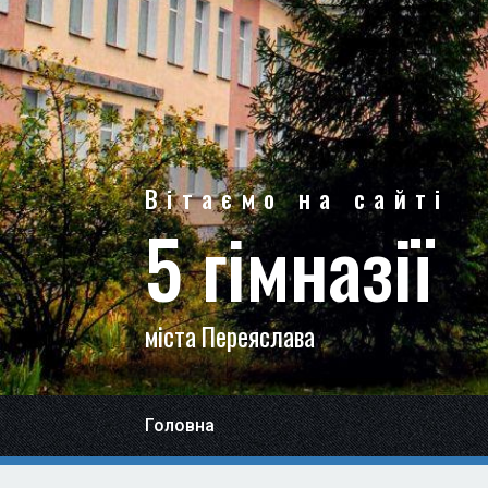
Вітаємо на сайті
5 гімназії
міста Переяслава
Головна