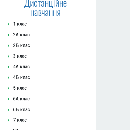
Дистанційне
навчання
1 клас
2А клас
2Б клас
3 клас
4А клас
4Б клас
5 клас
6А клас
6Б клас
7 клас