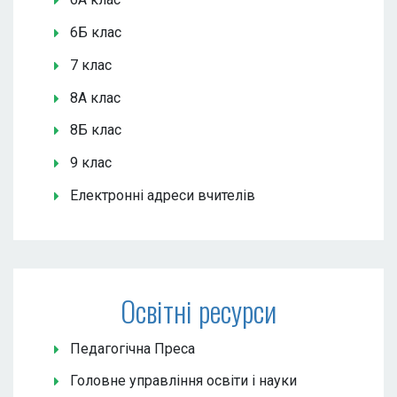
6Б клас
7 клас
8А клас
8Б клас
9 клас
Електронні адреси вчителів
Освітні ресурси
Педагогічна Преса
Головне управління освіти і науки