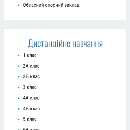
Обласний опорний заклад
Дистанційне навчання
1 клас
2А клас
2Б клас
3 клас
4А клас
4Б клас
5 клас
6А клас