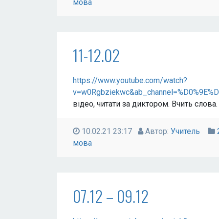
мова
11-12.02
https://www.youtube.com/watch?
v=w0Rgbziekwc&ab_channel=%D0%
відео, читати за диктором. Вчить слова.
10.02.21 23:17
Автор:
Учитель
мова
07.12 – 09.12