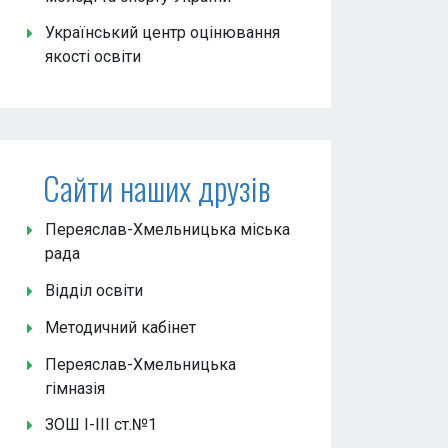
Український центр оцінювання
якості освіти
Сайти наших друзів
Переяслав-Хмельницька міська
рада
Відділ освіти
Методичний кабінет
Переяслав-Хмельницька
гімназія
ЗОШ І-ІІІ ст.№1