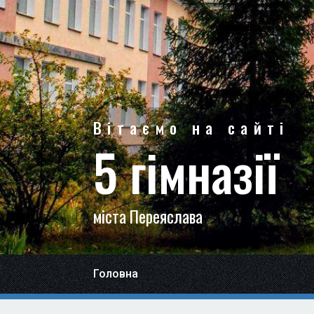
Вітаємо на сайті
5 гімназії
міста Переяслава
Головна