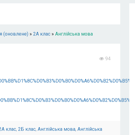
я (оновлене)
»
2А клас
»
Англійська мова
94
9E%D0%BB%D1%8C%D0%B3%D0%B0%D0%A6%D0%B2%D0%B5%
9E%D0%BB%D1%8C%D0%B3%D0%B0%D0%A6%D0%B2%D0%B5%
2А клас
,
2Б клас
,
Англійська мова
,
Англійська