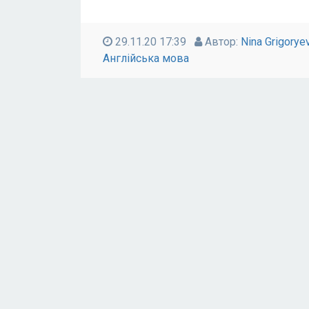
29.11.20 17:39
Автор:
Nina Grigorye
Англійська мова