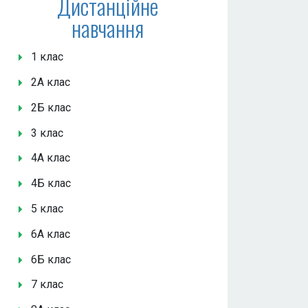
Дистанційне
навчання
1 клас
2А клас
2Б клас
3 клас
4А клас
4Б клас
5 клас
6А клас
6Б клас
7 клас