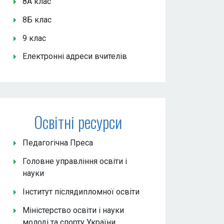
8А клас
8Б клас
9 клас
Електронні адреси вчителів
Освітні ресурси
Педагогічна Преса
Головне управління освіти і
науки
Інститут післядипломної освіти
Міністерство освіти і науки
молоді та спорту України