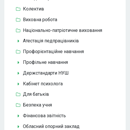
Колектив
Виховна робота
Національно-патріотичне виховання
Атестація педпрацівників
Профорієнтаційне навчання
Профільне навчання
Держстандарти НУШ
Кабінет психолога
Для батьків
Безпека учня
Фінансова звітність
Обласний опорний заклад