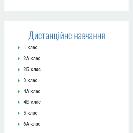
Дистанційне навчання
1 клас
2А клас
2Б клас
3 клас
4А клас
4Б клас
5 клас
6А клас