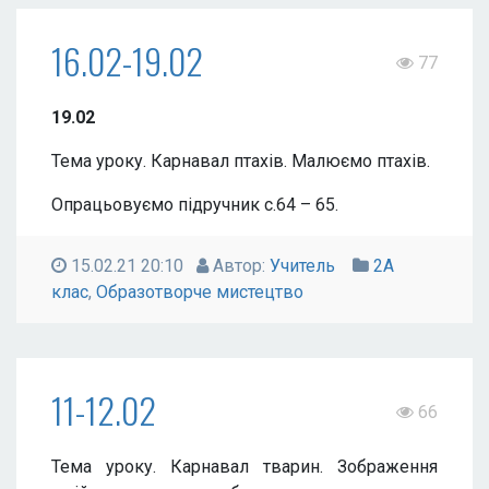
16.02-19.02
77
19.02
Тема уроку. Карнавал птахів. Малюємо птахів.
Опрацьовуємо підручник с.64 – 65.
15.02.21 20:10
Автор:
Учитель
2А
клас
,
Образотворче мистецтво
11-12.02
66
Тема уроку. Карнавал тварин. Зображення