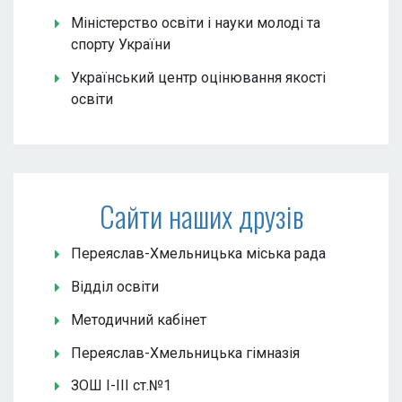
Міністерство освіти і науки молоді та
спорту України
Український центр оцінювання якості
освіти
Сайти наших друзів
Переяслав-Хмельницька міська рада
Відділ освіти
Методичний кабінет
Переяслав-Хмельницька гімназія
ЗОШ І-ІІІ ст.№1