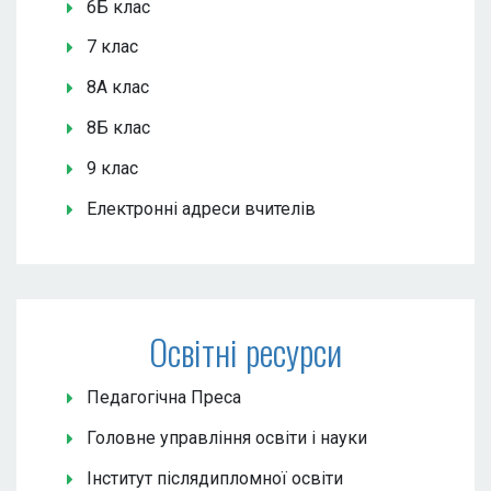
6Б клас
7 клас
8А клас
8Б клас
9 клас
Електронні адреси вчителів
Освітні ресурси
Педагогічна Преса
Головне управління освіти і науки
Інститут післядипломної освіти