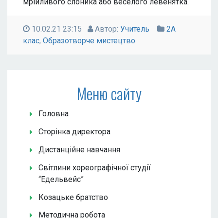
мрійливого слоника або веселого левенятка.
10.02.21 23:15
Автор:
Учитель
2А
клас
,
Образотворче мистецтво
Меню сайту
Головна
Сторінка директора
Дистанційне навчання
Світлини хореографічної студії
“Едельвейс”
Козацьке братство
Методична робота