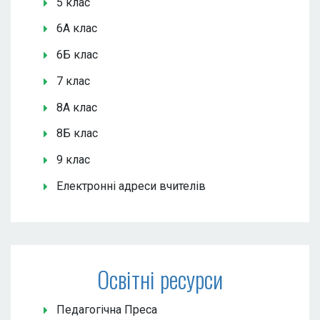
5 клас
6А клас
6Б клас
7 клас
8А клас
8Б клас
9 клас
Електронні адреси вчителів
Освітні ресурси
Педагогічна Преса