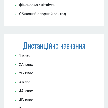
Фінансова звітність
Обласний опорний заклад
Дистанційне навчання
1 клас
2А клас
2Б клас
3 клас
4А клас
4Б клас