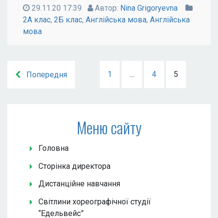
29.11.20 17:39
Автор:
Nina Grigoryevna
2А клас
,
2Б клас
,
Англійська мова
,
Англійська
мова
1
…
4
5
Попередня
Меню сайту
Головна
Сторінка директора
Дистанційне навчання
Світлини хореографічної студії
“Едельвейс”