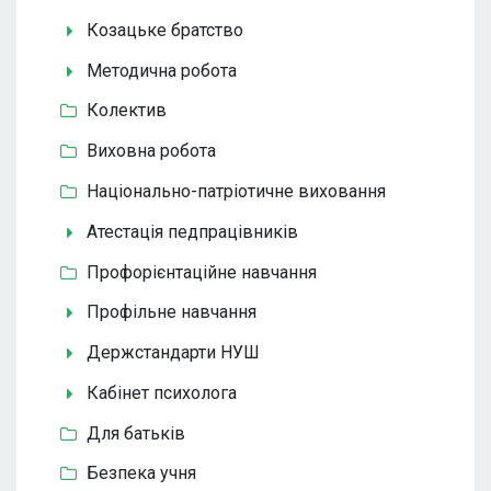
Козацьке братство
Методична робота
Колектив
Виховна робота
Національно-патріотичне виховання
Атестація педпрацівників
Профорієнтаційне навчання
Профільне навчання
Держстандарти НУШ
Кабінет психолога
Для батьків
Безпека учня