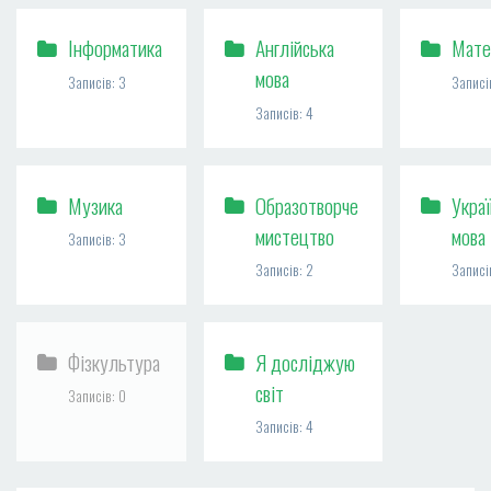
Інформатика
Англійська
Мате
мова
Записів: 3
Записі
Записів: 4
Музика
Образотворче
Украї
мистецтво
мова
Записів: 3
Записів: 2
Записі
Фізкультура
Я досліджую
світ
Записів: 0
Записів: 4