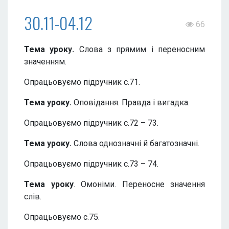
30.11-04.12
66
Тема уроку.
Слова з прямим і переносним
значенням.
Опрацьовуємо підручник с.71.
Тема уроку.
Оповідання. Правда і вигадка.
Опрацьовуємо підручник с.72 – 73.
Тема уроку.
Слова однозначні й багатозначні.
Опрацьовуємо підручник с.73 – 74.
Тема уроку
. Омоніми. Переносне значення
слів.
Опрацьовуємо с.75.