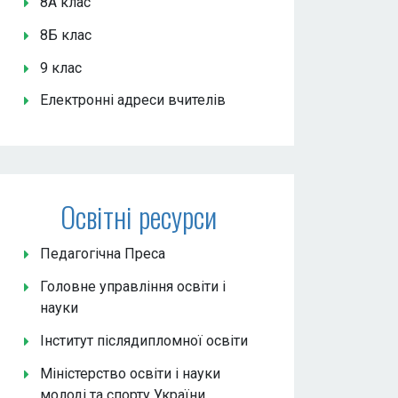
8А клас
8Б клас
9 клас
Електронні адреси вчителів
Освітні ресурси
Педагогічна Преса
Головне управління освіти і
науки
Інститут післядипломної освіти
Міністерство освіти і науки
молоді та спорту України