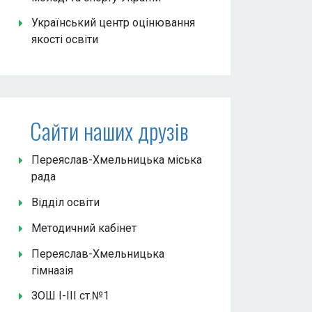
Український центр оцінювання
якості освіти
Сайти наших друзів
Переяслав-Хмельницька міська
рада
Відділ освіти
Методичний кабінет
Переяслав-Хмельницька
гімназія
ЗОШ І-ІІІ ст.№1