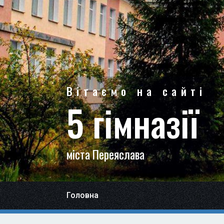
Вітаємо на сайті
5 гімназії
міста Переяслава
Головна