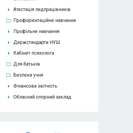
Атестація педпрацівників
Профорієнтаційне навчання
Профільне навчання
Держстандарти НУШ
Кабінет психолога
Для батьків
Безпека учня
Фінансова звітність
Обласний опорний заклад