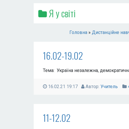
Я у світі
Головна
»
Дистанційне нав
16.02-19.02
Тема: Україна незалежна, демократичн
16.02.21 19:17
Автор:
Учитель
11-12.02