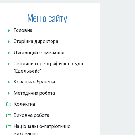
Меню сайту
Головна
Сторінка директора
Дистанційне навчання
Світлини хореографічної студії
“Едельвейс”
Козацьке братство
Методична робота
Колектив
Виховна робота
Національно-патріотичне
виховання