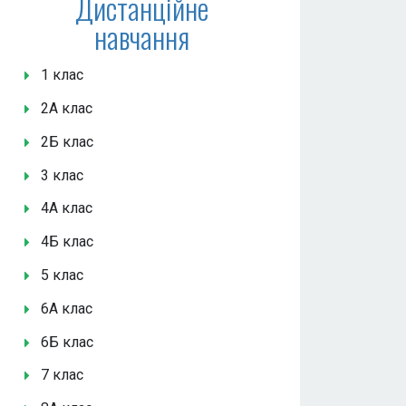
Дистанційне
навчання
1 клас
2А клас
2Б клас
3 клас
4А клас
4Б клас
5 клас
6А клас
6Б клас
7 клас