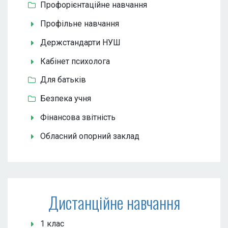
Профорієнтаційне навчання
Профільне навчання
Держстандарти НУШ
Кабінет психолога
Для батьків
Безпека учня
Фінансова звітність
Обласний опорний заклад
Дистанційне навчання
1 клас