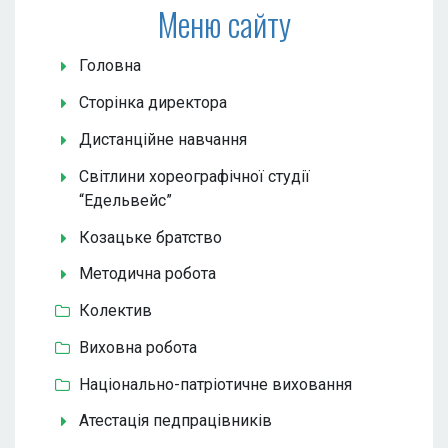
Меню сайту
Головна
Сторінка директора
Дистанційне навчання
Світлини хореографічної студії
“Едельвейс”
Козацьке братство
Методична робота
Колектив
Виховна робота
Національно-патріотичне виховання
Атестація педпрацівників