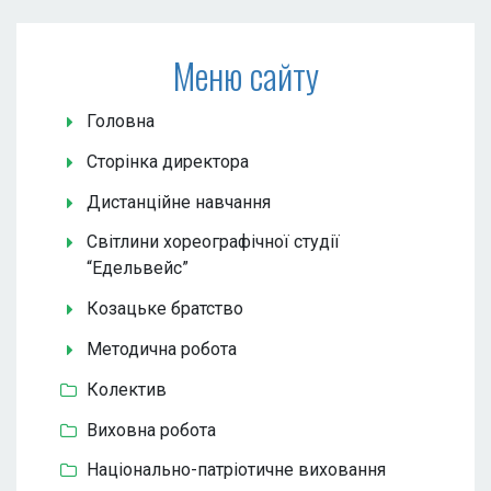
Меню сайту
Головна
Сторінка директора
Дистанційне навчання
Світлини хореографічної студії
“Едельвейс”
Козацьке братство
Методична робота
Колектив
Виховна робота
Національно-патріотичне виховання