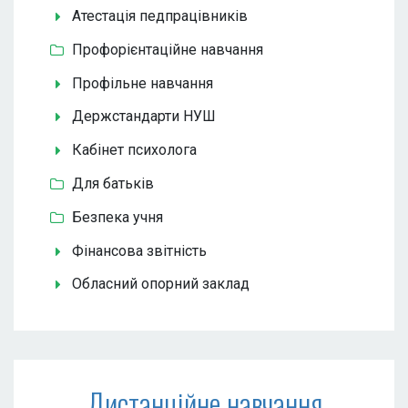
Атестація педпрацівників
Профорієнтаційне навчання
Профільне навчання
Держстандарти НУШ
Кабінет психолога
Для батьків
Безпека учня
Фінансова звітність
Обласний опорний заклад
Дистанційне навчання