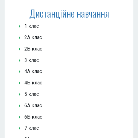
Дистанційне навчання
1 клас
2А клас
2Б клас
3 клас
4А клас
4Б клас
5 клас
6А клас
6Б клас
7 клас