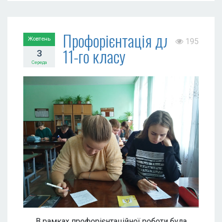
Профорієнтація для
Жовтень
195
11-го класу
3
Середа
В рамках профорієнтаційної роботи була