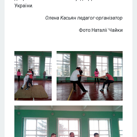
України.
Олена Касьян педагог-організатор
Фото:Наталії Чайки