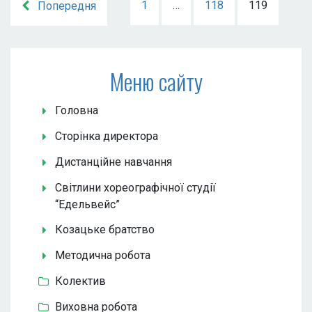
1
…
118
119
Попередня
Меню сайту
Головна
Сторінка директора
Дистанційне навчання
Світлини хореографічної студії
“Едельвейс”
Козацьке братство
Методична робота
Колектив
Виховна робота