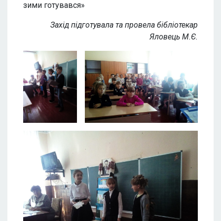
зими готувався»
Захід підготувала та провела бібліотекар
Яловець М.Є.