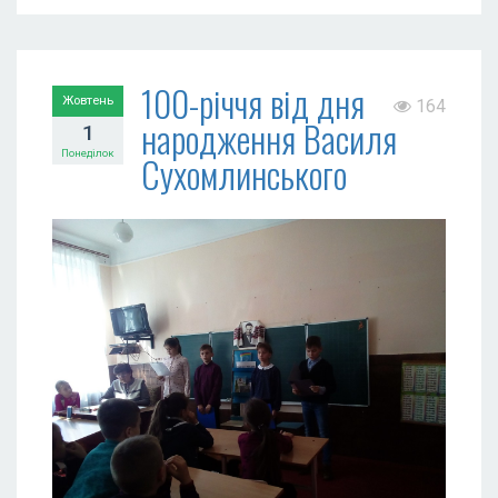
100-річчя від дня
Жовтень
164
народження Василя
1
Понеділок
Сухомлинського