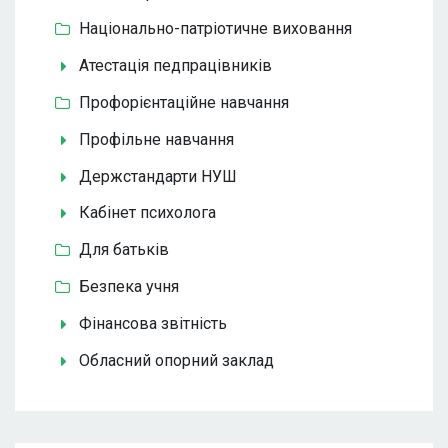
Національно-патріотичне виховання
Атестація педпрацівників
Профорієнтаційне навчання
Профільне навчання
Держстандарти НУШ
Кабінет психолога
Для батьків
Безпека учня
Фінансова звітність
Обласний опорний заклад