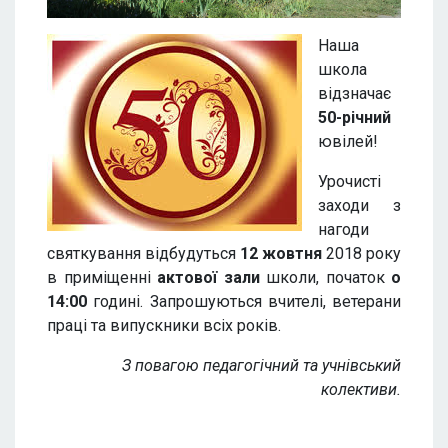
Наша
школа
відзначає
50-річний
ювілей!
Урочисті
заходи з
нагоди
святкування відбудуться
12 жовтня
2018 року
в приміщенні
актової зали
школи, початок
о
14:00
годині. Запрошуються вчителі, ветерани
праці та випускники всіх років.
З повагою педагогічний та учнівський
колективи.