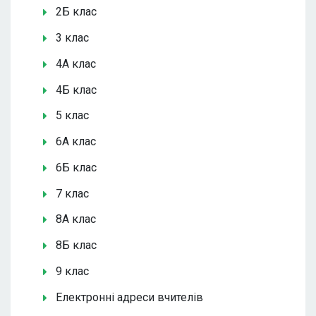
2Б клас
3 клас
4А клас
4Б клас
5 клас
6А клас
6Б клас
7 клас
8А клас
8Б клас
9 клас
Електронні адреси вчителів