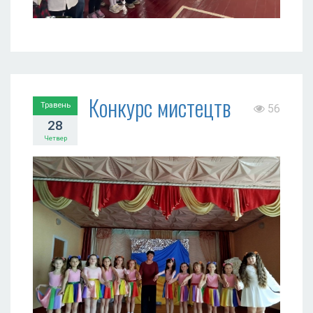
Конкурс мистецтв
Травень
56
28
Четвер