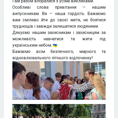
і ми разом впоралися з усіма викликами.
Особливі слова привітання — нашим
випускникам. Ви — наша гордість. Бажаємо
вам сміливо йти до своєї мети, не боятися
труднощів і завжди залишатися людяними.
Дякуємо нашим захисникам і захисницям за
можливість навчатися та жити під
українським небом.
Бажаємо всім безпечного, мирного та
відновлювального літнього відпочинку!