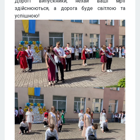
Дорогі випускники, нехай ваші мрії
здійснюються, а дорога буде світлою та
успішною!