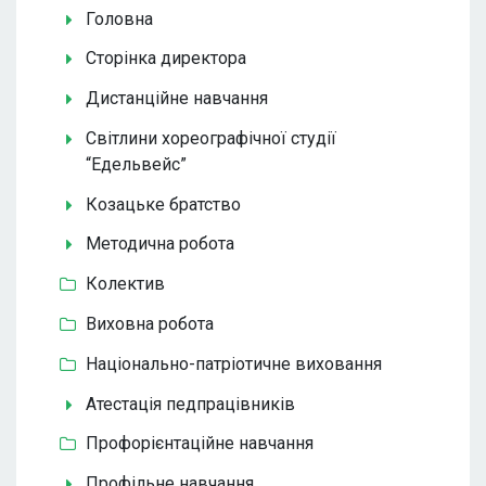
Головна
Сторінка директора
Дистанційне навчання
Світлини хореографічної студії
“Едельвейс”
Козацьке братство
Методична робота
Колектив
Виховна робота
Національно-патріотичне виховання
Атестація педпрацівників
Профорієнтаційне навчання
Профільне навчання