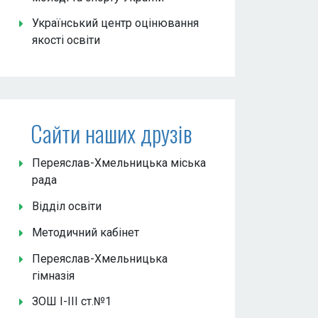
Український центр оцінювання
якості освіти
Сайти наших друзів
Переяслав-Хмельницька міська
рада
Відділ освіти
Методичний кабінет
Переяслав-Хмельницька
гімназія
ЗОШ І-ІІІ ст.№1