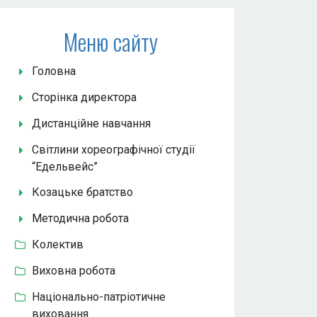
Меню сайту
Головна
Сторінка директора
Дистанційне навчання
Світлини хореографічної студії
“Едельвейс”
Козацьке братство
Методична робота
Колектив
Виховна робота
Національно-патріотичне
виховання