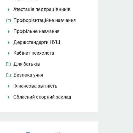
Атестація педпрацівників
Профорієнтаційне навчання
Профільне навчання
Держстандарти НУШ
Кабінет психолога
Для батьків
Безпека учня
Фінансова звітність
Обласний опорний заклад