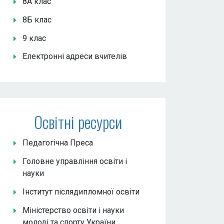
8А клас
8Б клас
9 клас
Електронні адреси вчителів
Освітні ресурси
Педагогічна Преса
Головне управління освіти і
науки
Інститут післядипломної освіти
Міністерство освіти і науки
молоді та спорту України