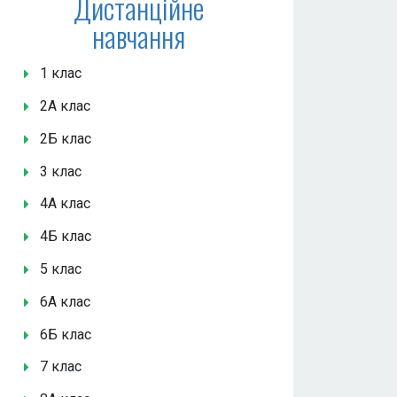
Дистанційне
навчання
1 клас
2А клас
2Б клас
3 клас
4А клас
4Б клас
5 клас
6А клас
6Б клас
7 клас