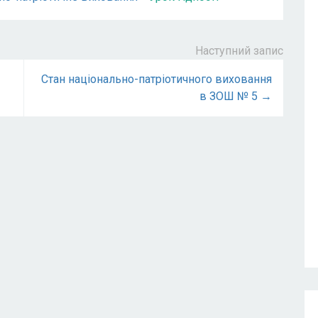
Наступний запис
Стан національно-патріотичного виховання
в ЗОШ № 5 →