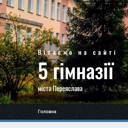
Вітаємо на сайті
5 гімназії
міста Переяслава
Головна