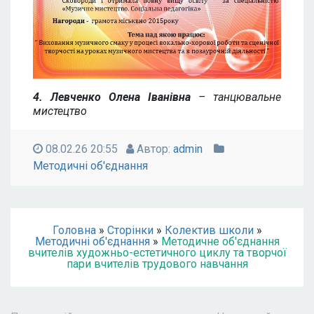
4. Левченко Олена Іванівна
– танцювальне
мистецтво
08.02.26 20:55
Автор:
admin
Методичні об'єднання
Головна
»
Сторінки
»
Колектив школи
»
Методичні об'єднання
»
Методичне об'єднання
вчителів художньо-естетичного циклу та творчої
пари вчителів трудового навчання