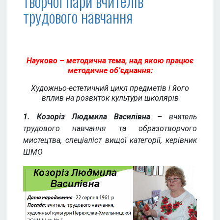
творчої пари вчителів
трудового навчання
Науково – методична тема, над якою працює
методичне об’єднання:
Художньо-естетичний цикл предмет
ів і його
вплив на розвиток культури школярів
1. Козоріз Людмила Василівна –
вчитель
трудового навчання та образотворчого
мистецтва, спеціаліст вищої категорії, керівник
ШМО