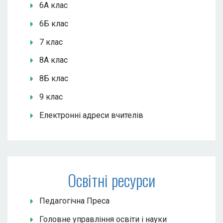
6А клас
6Б клас
7 клас
8А клас
8Б клас
9 клас
Електронні адреси вчителів
Освітні ресурси
Педагогічна Преса
Головне управління освіти і науки