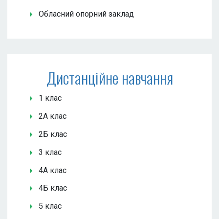
Обласний опорний заклад
Дистанційне навчання
1 клас
2А клас
2Б клас
3 клас
4А клас
4Б клас
5 клас