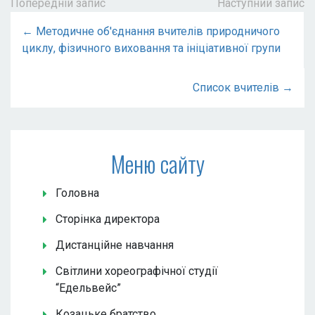
Попередній запис
Наступний запис
← Методичне об'єднання вчителів природничого
циклу, фізичного виховання та ініціативної групи
Список вчителів →
Меню сайту
Головна
Сторінка директора
Дистанційне навчання
Світлини хореографічної студії
“Едельвейс”
Козацьке братство