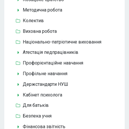
Методична робота
Колектив
Виховна робота
Національно-патріотичне виховання
Атестація педпрацівників
Профорієнтаційне навчання
Профільне навчання
Держстандарти НУШ
Кабінет психолога
Для батьків
Безпека учня
Фінансова звітність