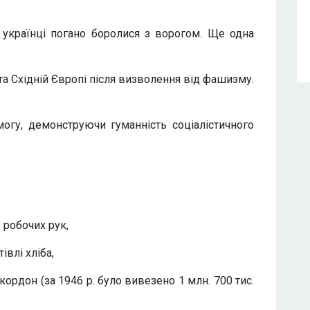
 українці погано боролися з ворогом. Ще одна
та Східній Європі після визволення від фашизму.
могу, демонструючи гуманність соціалістичного
робочих рук,
лі хліба,
он (за 1946 р. було вивезено 1 млн. 700 тис.