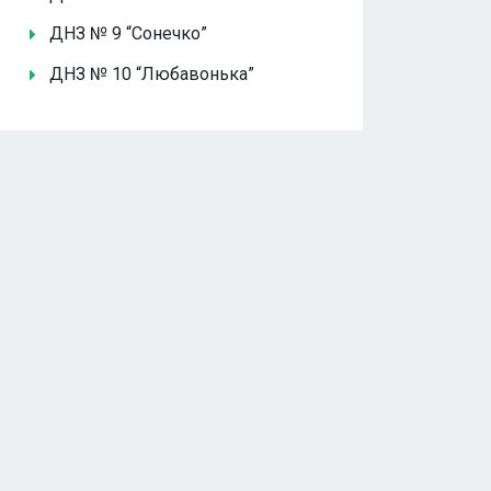
ДНЗ № 9 “Сонечко”
ДНЗ № 10 “Любавонька”