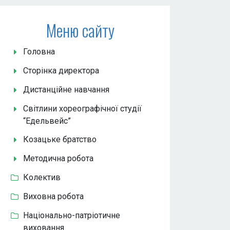
Меню сайту
Головна
Сторінка директора
Дистанційне навчання
Світлини хореографічної студії
“Едельвейс”
Козацьке братство
Методична робота
Колектив
Виховна робота
Національно-патріотичне
виховання