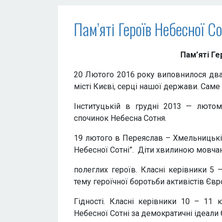
Пам’яті Героїв Небесної Со
Пам
’
яті Ге
20 Лютого 2016 року виповнилося два 
місті Києві, серці нашої держави. Саме
Інституцькій в грудні 2013 — лютом
спочинок Небесна Сотня.
19 лютого в Переяслав – Хмельницькі
Небесної Сотні”. Діти хвилиною мовча
полеглих героїв. Класні керівники 5 
тему героїчної боротьби активістів Єв
Гідності. Класні керівники 10 – 11 
Небесної Сотні за демократичні ідеали