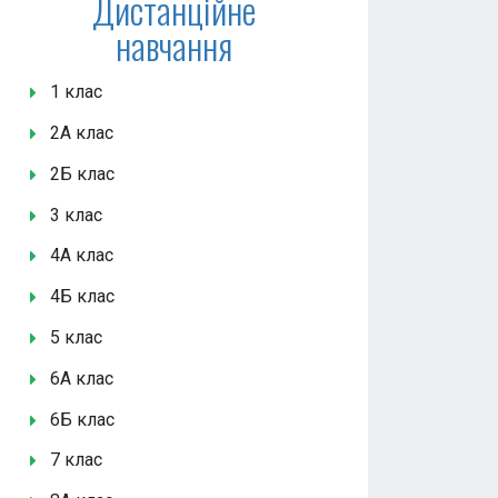
Дистанційне
навчання
1 клас
2А клас
2Б клас
3 клас
4А клас
4Б клас
5 клас
6А клас
6Б клас
7 клас