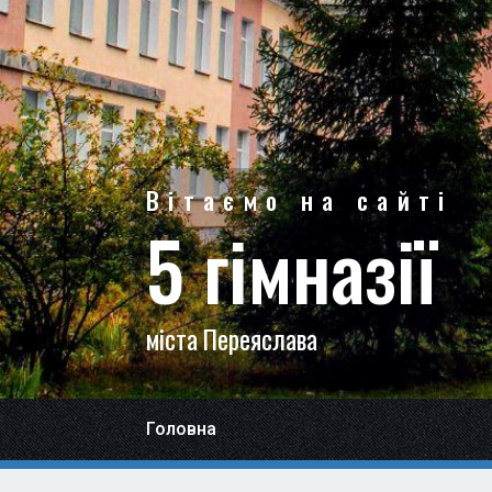
Вітаємо на сайті
5 гімназії
міста Переяслава
Головна