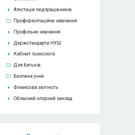
Атестація педпрацівників
Профорієнтаційне навчання
Профільне навчання
Держстандарти НУШ
Кабінет психолога
Для батьків
Безпека учня
Фінансова звітність
Обласний опорний заклад