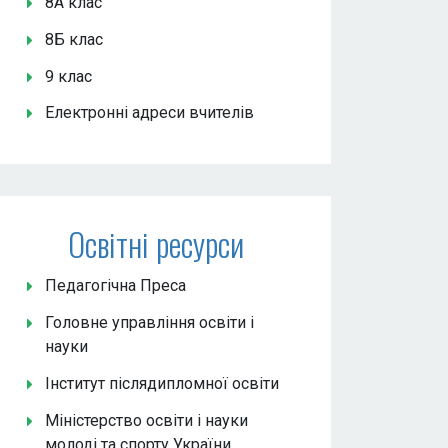
8А клас
8Б клас
9 клас
Електронні адреси вчителів
Освітні ресурси
Педагогічна Преса
Головне управління освіти і
науки
Інститут післядипломної освіти
Міністерство освіти і науки
молоді та спорту України