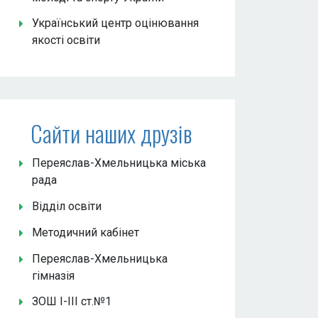
Український центр оцінювання
якості освіти
Сайти наших друзів
Переяслав-Хмельницька міська
рада
Відділ освіти
Методичний кабінет
Переяслав-Хмельницька
гімназія
ЗОШ І-ІІІ ст.№1