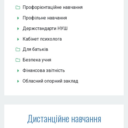
Профорієнтаційне навчання
Профільне навчання
Держстандарти НУШ
Кабінет психолога
Для батьків
Безпека учня
Фінансова звітність
Обласний опорний заклад
Дистанційне навчання