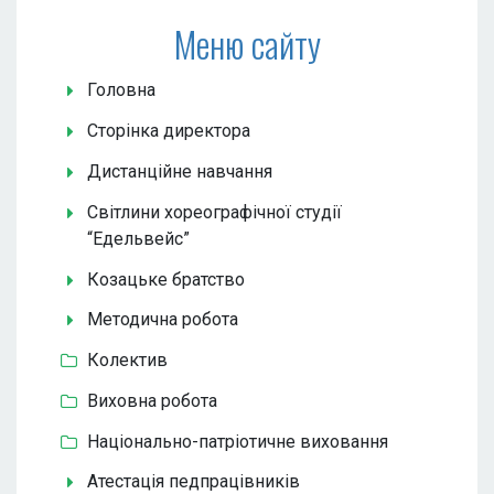
Меню сайту
Головна
Сторінка директора
Дистанційне навчання
Світлини хореографічної студії
“Едельвейс”
Козацьке братство
Методична робота
Колектив
Виховна робота
Національно-патріотичне виховання
Атестація педпрацівників