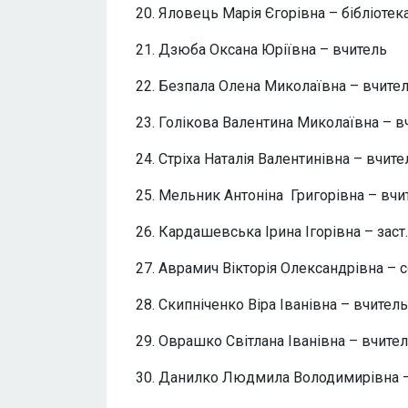
20. Яловець Марія Єгорівна – бібліотек
21. Дзюба Оксана Юріївна – вчитель
22. Безпала Олена Миколаївна – вчите
23. Голікова Валентина Миколаївна – в
24. Стріха Наталія Валентинівна – вчите
25. Мельник Антоніна Григорівна – вчи
26. Кардашевська Ірина Ігорівна – заст.
27. Аврамич Вікторія Олександрівна – со
28. Скипніченко Віра Іванівна – вчитель
29. Оврашко Світлана Іванівна – вчите
30. Данилко Людмила Володимирівна –