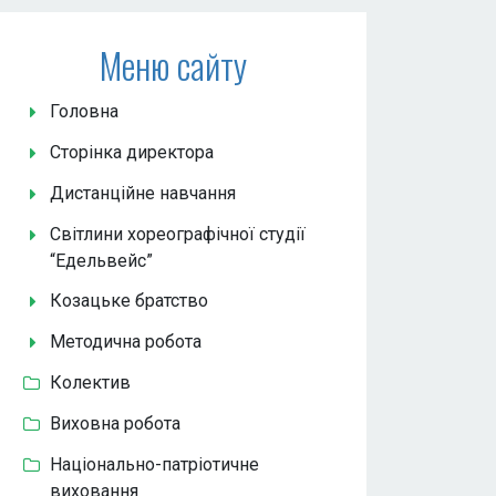
Меню сайту
Головна
Сторінка директора
Дистанційне навчання
Світлини хореографічної студії
“Едельвейс”
Козацьке братство
Методична робота
Колектив
Виховна робота
Національно-патріотичне
виховання