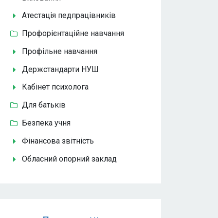
Атестація педпрацівників
Профорієнтаційне навчання
Профільне навчання
Держстандарти НУШ
Кабінет психолога
Для батьків
Безпека учня
Фінансова звітність
Обласний опорний заклад