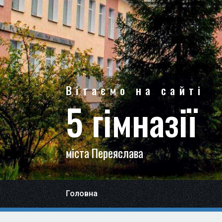
Вітаємо на сайті
5 гімназії
міста Переяслава
Головна