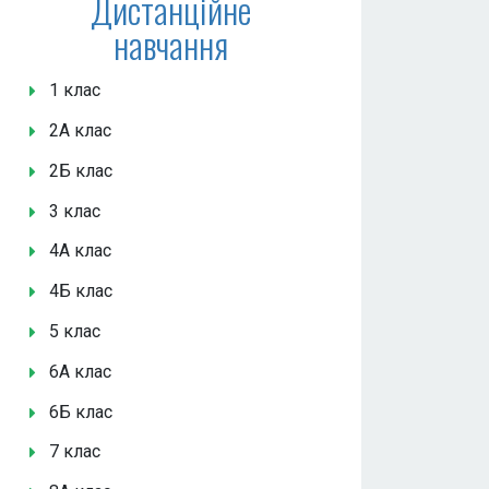
Дистанційне
навчання
1 клас
2А клас
2Б клас
3 клас
4А клас
4Б клас
5 клас
6А клас
6Б клас
7 клас