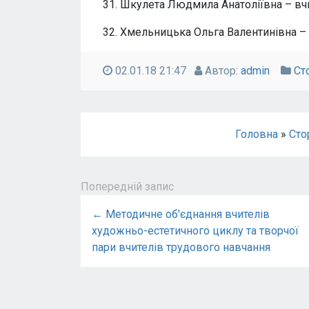
31. Шкулета Людмила Анатоліївна – вч
32. Хмельницька Ольга Валентинівна –
02.01.18 21:47
Автор:
admin
Ст
Головна
»
Сто
Попередній запис
← Методичне об'єднання вчителів
художньо-естетичного циклу та творчої
пари вчителів трудового навчання