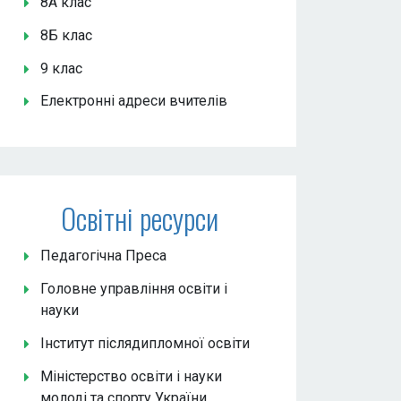
8А клас
8Б клас
9 клас
Електронні адреси вчителів
Освітні ресурси
Педагогічна Преса
Головне управління освіти і
науки
Інститут післядипломної освіти
Міністерство освіти і науки
молоді та спорту України