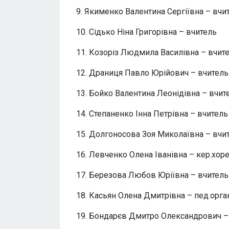
9. Якименко Валентина Сергіївна – вчи
10. Сідько Ніна Григорівна – вчитель
11. Козоріз Людмила Василівна – вчит
12. Драниця Павло Юрійович – вчитель
13. Бойко Валентина Леонідівна – вчит
14. Степаненко Інна Петрівна – вчитель
15. Долгоносова Зоя Миколаївна – вчи
16. Левченко Олена Іванівна – кер.хоре
17. Березова Любов Юріївна – вчитель
18. Касьян Олена Дмитрівна – пед.орга
19. Бондарєв Дмитро Олександрович –