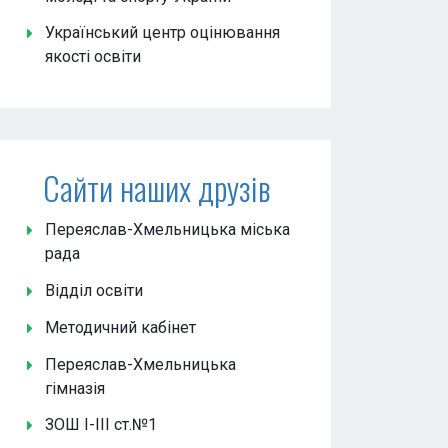
Український центр оцінювання
якості освіти
Сайти наших друзів
Переяслав-Хмельницька міська
рада
Відділ освіти
Методичний кабінет
Переяслав-Хмельницька
гімназія
ЗОШ І-ІІІ ст.№1