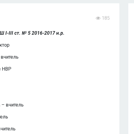
185
 І-ІІІ ст. № 5 2016-2017 н.р.
ктор
 вчитель
з НВР
 – вчитель
тель
вчитель