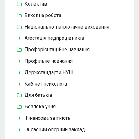
Колектив
Виховна робота
Національно-патріотичне виховання
Атестація педпрацівників
Профорієнтаційне навчання
Профільне навчання
Держстандарти НУШ
Кабінет психолога
Для батьків
Безпека учня
Фінансова звітність
Обласний опорний заклад