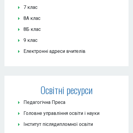
7 клас
8А клас
8Б клас
9 клас
Електронні адреси вчителів
Освітні ресурси
Педагогічна Преса
Головне управління освіти і науки
Інститут післядипломної освіти