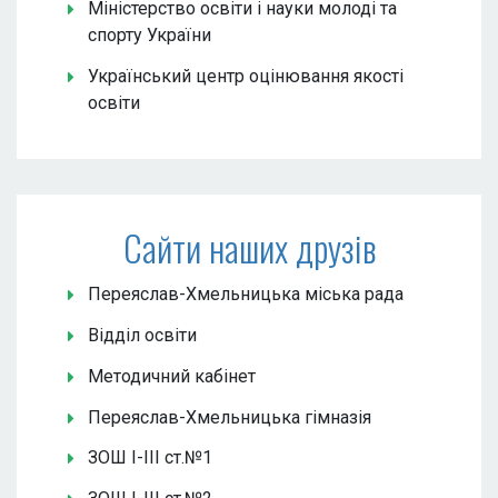
Міністерство освіти і науки молоді та
спорту України
Український центр оцінювання якості
освіти
Сайти наших друзів
Переяслав-Хмельницька міська рада
Відділ освіти
Методичний кабінет
Переяслав-Хмельницька гімназія
ЗОШ І-ІІІ ст.№1