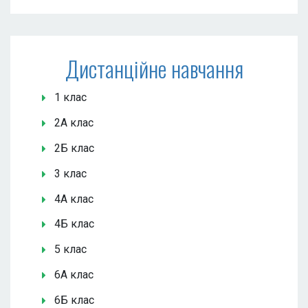
Дистанційне навчання
1 клас
2А клас
2Б клас
3 клас
4А клас
4Б клас
5 клас
6А клас
6Б клас