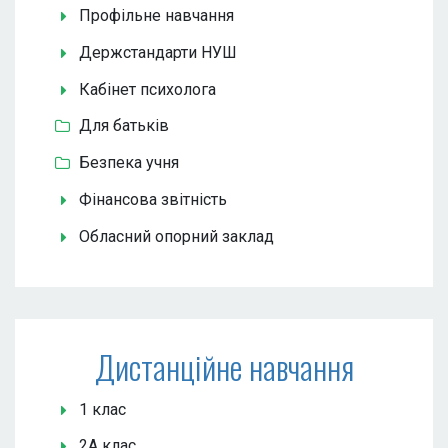
Профільне навчання
Держстандарти НУШ
Кабінет психолога
Для батьків
Безпека учня
Фінансова звітність
Обласний опорний заклад
Дистанційне навчання
1 клас
2А клас