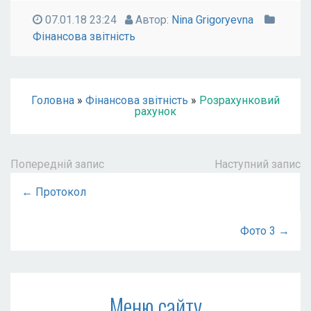
07.01.18 23:24
Автор:
Nina Grigoryevna
Фінансова звітність
Головна
»
Фінансова звітність
»
Розрахунковий
рахунок
Попередній запис
Наступний запис
← Протокол
Фото 3 →
Меню сайту