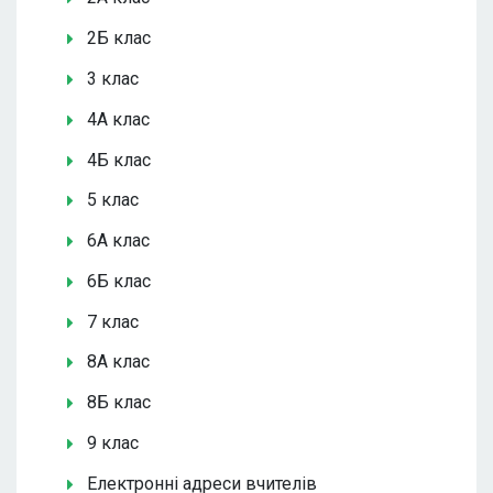
2Б клас
3 клас
4А клас
4Б клас
5 клас
6А клас
6Б клас
7 клас
8А клас
8Б клас
9 клас
Електронні адреси вчителів