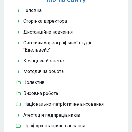
Головна
Сторінка директора
Дистанційне навчання
Світлини хореографічної студії
“Едельвейс”
Козацьке братство
Методична робота
Колектив
Виховна робота
Національно-патріотичне виховання
Атестація педпрацівників
Профорієнтаційне навчання