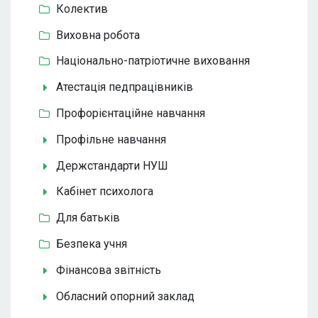
Колектив
Виховна робота
Національно-патріотичне виховання
Атестація педпрацівників
Профорієнтаційне навчання
Профільне навчання
Держстандарти НУШ
Кабінет психолога
Для батьків
Безпека учня
Фінансова звітність
Обласний опорний заклад