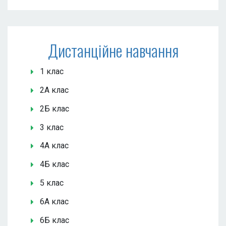
Дистанційне навчання
1 клас
2А клас
2Б клас
3 клас
4А клас
4Б клас
5 клас
6А клас
6Б клас