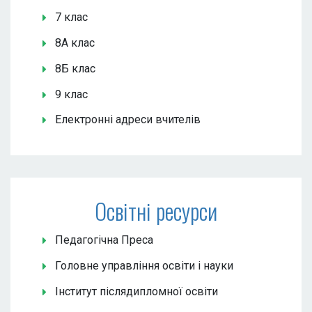
7 клас
8А клас
8Б клас
9 клас
Електронні адреси вчителів
Освітні ресурси
Педагогічна Преса
Головне управління освіти і науки
Інститут післядипломної освіти