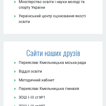
Міністерство освіти і науки молоді та
спорту України
Український центр оцінювання якості
освіти
Сайти наших друзів
Переяслав-Хмельницька міська рада
Відділ освіти
Методичний кабінет
Переяслав-Хмельницька гімназія
ЗОШ І-ІІІ ст.№1