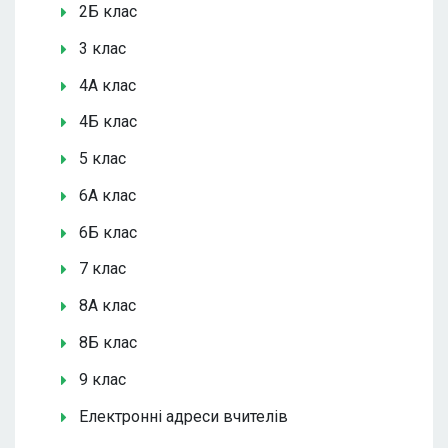
2Б клас
3 клас
4А клас
4Б клас
5 клас
6А клас
6Б клас
7 клас
8А клас
8Б клас
9 клас
Електронні адреси вчителів