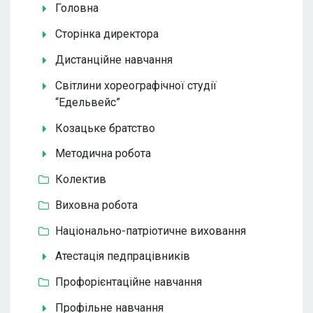
Головна
Сторінка директора
Дистанційне навчання
Світлини хореографічної студії
“Едельвейс”
Козацьке братство
Методична робота
Колектив
Виховна робота
Національно-патріотичне виховання
Атестація педпрацівників
Профорієнтаційне навчання
Профільне навчання