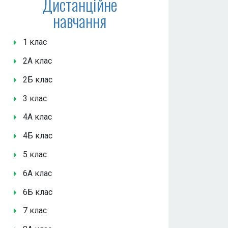
Дистанційне
навчання
1 клас
2А клас
2Б клас
3 клас
4А клас
4Б клас
5 клас
6А клас
6Б клас
7 клас