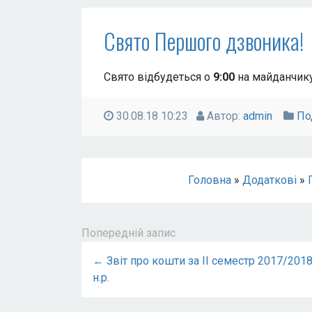
Свято Першого дзвоника!
Свято відбудеться о
9:00
на майданчик
30.08.18 10:23
Автор:
admin
По
Головна
»
Додаткові
»
Попередній запис
← Звіт про кошти за ІІ семестр 2017/201
н.р.