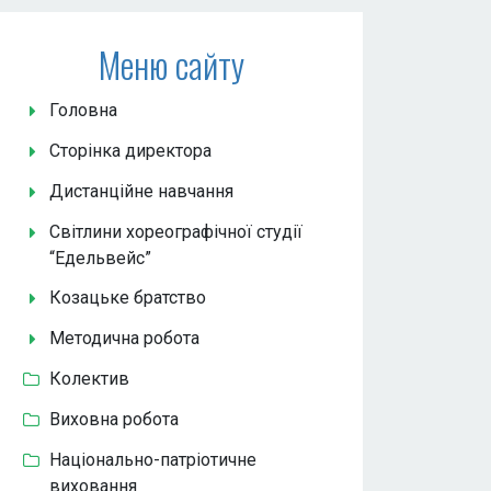
Меню сайту
Головна
Сторінка директора
Дистанційне навчання
Світлини хореографічної студії
“Едельвейс”
Козацьке братство
Методична робота
Колектив
Виховна робота
Національно-патріотичне
виховання