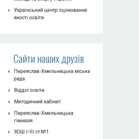
Український центр оцінювання
якості освіти
Сайти наших друзів
Переяслав-Хмельницька міська
рада
Відділ освіти
Методичний кабінет
Переяслав-Хмельницька
гімназія
ЗОШ І-ІІІ ст.№1