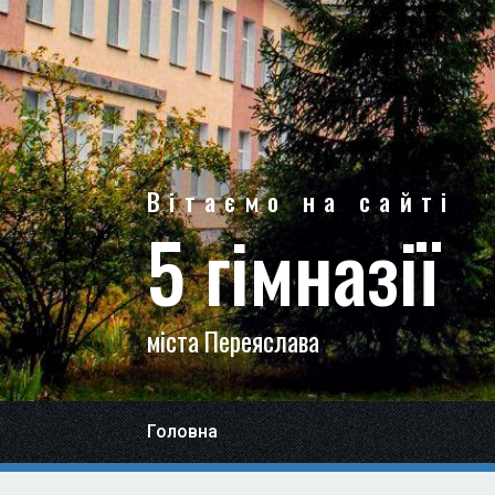
Вітаємо на сайті
5 гімназії
міста Переяслава
Головна