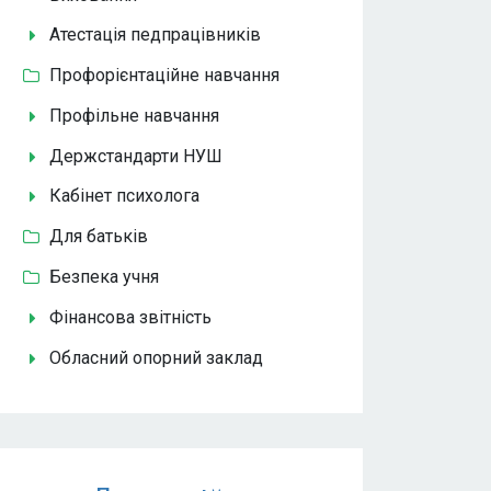
Атестація педпрацівників
Профорієнтаційне навчання
Профільне навчання
Держстандарти НУШ
Кабінет психолога
Для батьків
Безпека учня
Фінансова звітність
Обласний опорний заклад