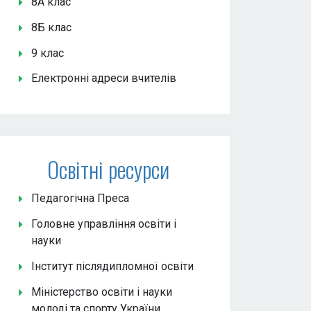
8А клас
8Б клас
9 клас
Електронні адреси вчителів
Освітні ресурси
Педагогічна Преса
Головне управління освіти і
науки
Інститут післядипломної освіти
Міністерство освіти і науки
молоді та спорту України