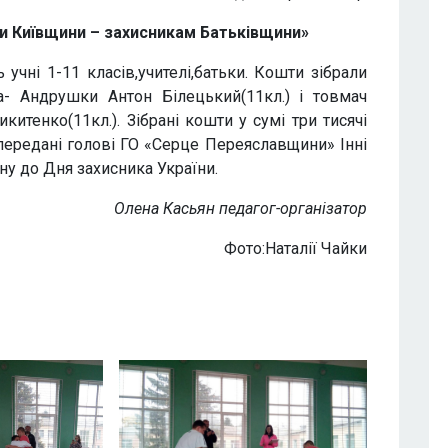
іти Київщини – захисникам Батьківщини»
ні 1-11 класів,учителі,батьки. Кошти зібрали
- Андрушки Антон Білецький(11кл.) і товмач
тенко(11кл.). Зібрані кошти у сумі три тисячі
и передані голові ГО «Серце Переяславщини» Інні
у до Дня захисника України.
Олена Касьян педагог-організатор
Фото:Наталії Чайки