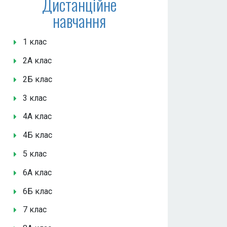
Дистанційне
навчання
1 клас
2А клас
2Б клас
3 клас
4А клас
4Б клас
5 клас
6А клас
6Б клас
7 клас