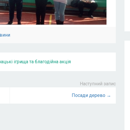
вини
ацькі ігрища та благодійна акція
Наступний запис
Посади дерево →