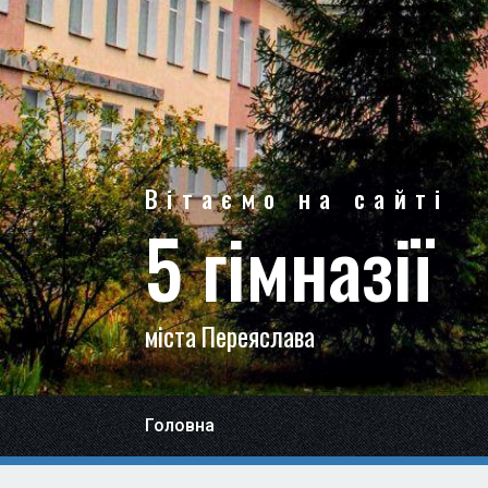
Вітаємо на сайті
5 гімназії
міста Переяслава
Головна