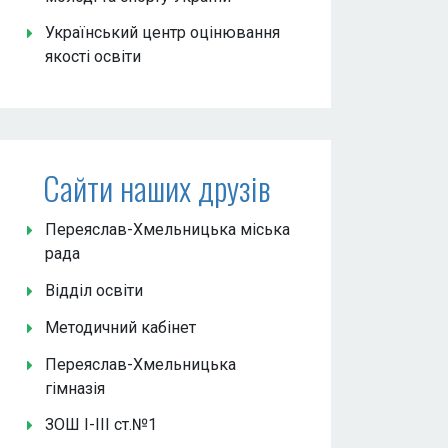
Український центр оцінювання
якості освіти
Сайти наших друзів
Переяслав-Хмельницька міська
рада
Відділ освіти
Методичний кабінет
Переяслав-Хмельницька
гімназія
ЗОШ І-ІІІ ст.№1