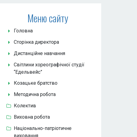
Меню сайту
Головна
Сторінка директора
Дистанційне навчання
Світлини хореографічної студії
“Едельвейс”
Козацьке братство
Методична робота
Колектив
Виховна робота
Національно-патріотичне
виховання