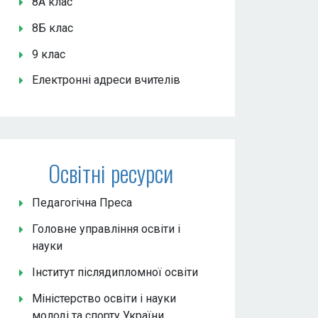
8А клас
8Б клас
9 клас
Електронні адреси вчителів
Освітні ресурси
Педагогічна Преса
Головне управління освіти і
науки
Інститут післядипломної освіти
Міністерство освіти і науки
молоді та спорту України