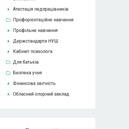
Атестація педпрацівників
Профорієнтаційне навчання
Профільне навчання
Держстандарти НУШ
Кабінет психолога
Для батьків
Безпека учня
Фінансова звітність
Обласний опорний заклад