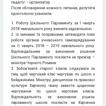
педагог – організатор.
Після обговорення кожного питання, депутати
одноголосно ухвалили:
1. Роботу Шкільного Парламенту за I чверть
2018 навчального року визнати задовільною.
2. Із змінами та поправками затвердити план
роботи органів учнівського самоврядування
на II чверть 2018 – 2019 навчального року.
Відповідальним за виконання рішення
Шкільного Парламенту покласти на прем’єр –
міністра Чорного Романа.
3. Зобов’язати старост класів слідкувати за
тим, щоб черговий клас чергував по школі з
бейджиками. Міністру дисципліни та правової
культури Харченку Івану завести щоденник
чергування по школі чергових класів.
Відповідальність за виконання рішень
парламенту школи покласти на Харченка