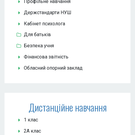
Профільне навчання
Держстандарти НУШ
Кабінет психолога
Для батьків
Безпека учня
Фінансова звітність
Обласний опорний заклад
Дистанційне навчання
1 клас
2А клас