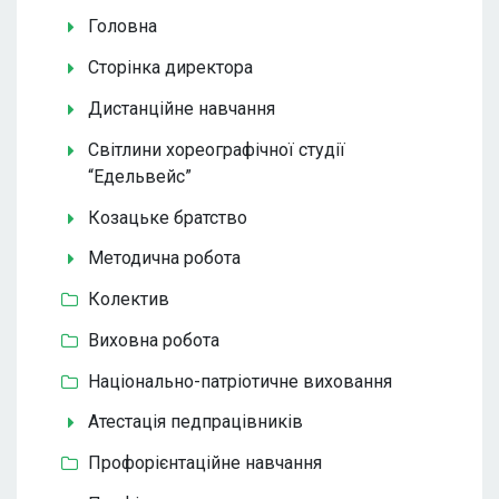
Головна
Сторінка директора
Дистанційне навчання
Світлини хореографічної студії
“Едельвейс”
Козацьке братство
Методична робота
Колектив
Виховна робота
Національно-патріотичне виховання
Атестація педпрацівників
Профорієнтаційне навчання