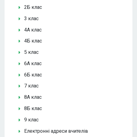
2Б клас
3 клас
4А клас
4Б клас
5 клас
6А клас
6Б клас
7 клас
8А клас
8Б клас
9 клас
Електронні адреси вчителів