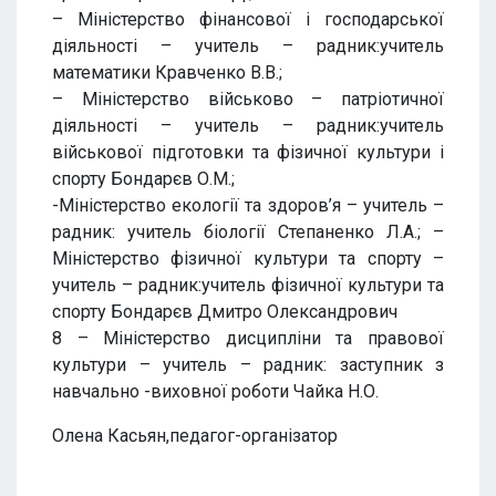
– Міністерство фінансової і господарської
діяльності – учитель – радник:учитель
математики Кравченко В.В.;
– Міністерство військово – патріотичної
діяльності – учитель – радник:учитель
військової підготовки та фізичної культури і
спорту Бондарєв О.М.;
-Міністерство екології та здоров’я – учитель –
радник: учитель біології Степаненко Л.А.; –
Міністерство фізичної культури та спорту –
учитель – радник:учитель фізичної культури та
спорту Бондарєв Дмитро Олександрович
8 – Міністерство дисципліни та правової
культури – учитель – радник: заступник з
навчально -виховної роботи Чайка Н.О.
Олена Касьян,педагог-організатор