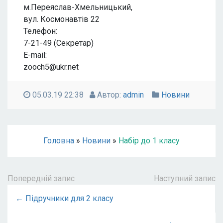
м.Переяслав-Хмельницький,
вул. Космонавтів 22
Телефон:
7-21-49 (Секретар)
E-mail:
zooch5@ukr.net
05.03.19 22:38
Автор:
admin
Новини
Головна
»
Новини
»
Набір до 1 класу
Попередній запис
Наступний запис
← Підручники для 2 класу