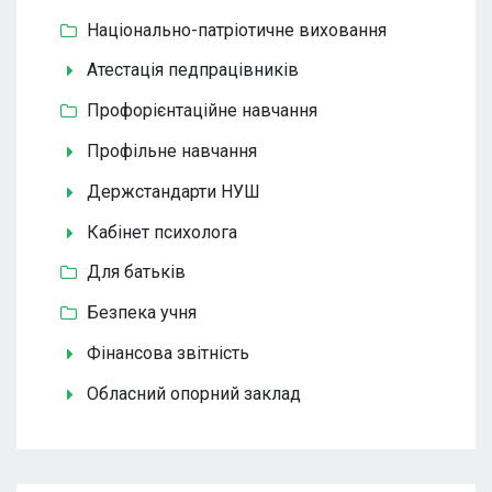
Національно-патріотичне виховання
Атестація педпрацівників
Профорієнтаційне навчання
Профільне навчання
Держстандарти НУШ
Кабінет психолога
Для батьків
Безпека учня
Фінансова звітність
Обласний опорний заклад