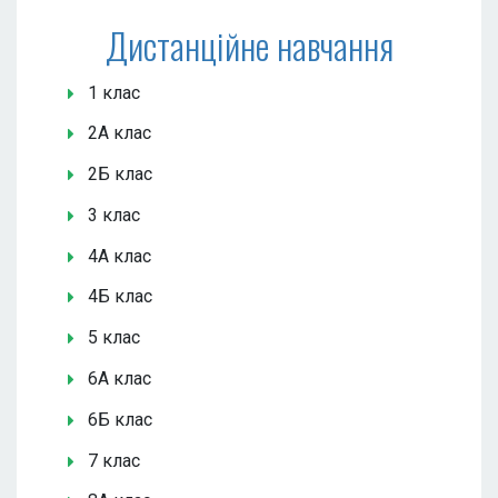
Дистанційне навчання
1 клас
2А клас
2Б клас
3 клас
4А клас
4Б клас
5 клас
6А клас
6Б клас
7 клас