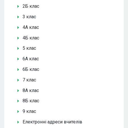
2Б клас
3 клас
4А клас
4Б клас
5 клас
6А клас
6Б клас
7 клас
8А клас
8Б клас
9 клас
Електронні адреси вчителів