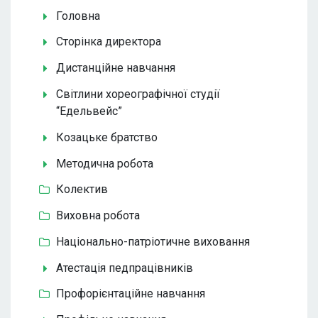
Головна
Сторінка директора
Дистанційне навчання
Світлини хореографічної студії
“Едельвейс”
Козацьке братство
Методична робота
Колектив
Виховна робота
Національно-патріотичне виховання
Атестація педпрацівників
Профорієнтаційне навчання