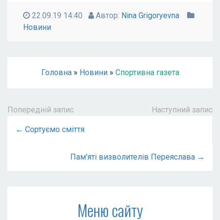
22.09.19 14:40
Автор:
Nina Grigoryevna
Новини
Головна
»
Новини
»
Спортивна газета
Попередній запис
Наступний запис
← Сортуємо сміття
Пам'яті визволителів Переяслава →
Меню сайту