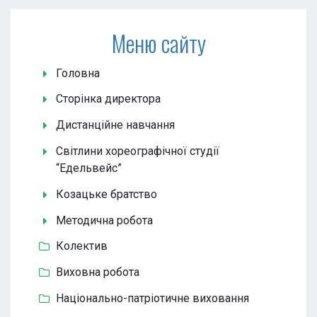
Меню сайту
Головна
Сторінка директора
Дистанційне навчання
Світлини хореографічної студії
“Едельвейс”
Козацьке братство
Методична робота
Колектив
Виховна робота
Національно-патріотичне виховання