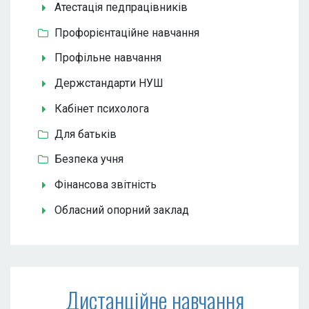
Атестація педпрацівників
Профорієнтаційне навчання
Профільне навчання
Держстандарти НУШ
Кабінет психолога
Для батьків
Безпека учня
Фінансова звітність
Обласний опорний заклад
Дистанційне навчання