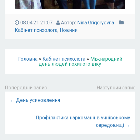
08.04.21 21:07
Автор:
Nina Grigoryevna
Кабінет психолога
,
Новини
Головна
»
Кабінет психолога
»
Міжнародний
день людей похилого віку
Попередній запис
Наступний запис
← День усиновлення
Профілактика наркоманії в учнівському
середовищі →