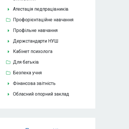
Атестація педпрацівників
Профорієнтаційне навчання
Профільне навчання
Держстандарти НУШ
Кабінет психолога
Для батьків
Безпека учня
Фінансова звітність
Обласний опорний заклад