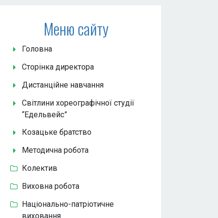
Меню сайту
Головна
Сторінка директора
Дистанційне навчання
Світлини хореографічної студії
“Едельвейс”
Козацьке братство
Методична робота
Колектив
Виховна робота
Національно-патріотичне
виховання