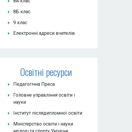
8А клас
8Б клас
9 клас
Електронні адреси вчителів
Освітні ресурси
Педагогічна Преса
Головне управління освіти і
науки
Інститут післядипломної освіти
Міністерство освіти і науки
молоді та спорту України