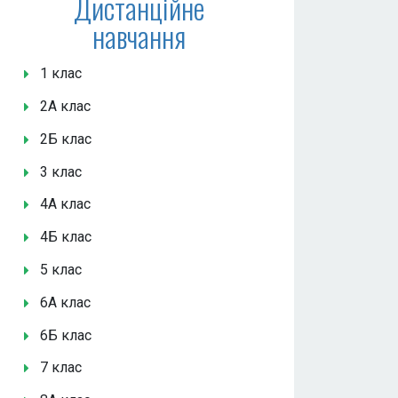
Дистанційне
навчання
1 клас
2А клас
2Б клас
3 клас
4А клас
4Б клас
5 клас
6А клас
6Б клас
7 клас