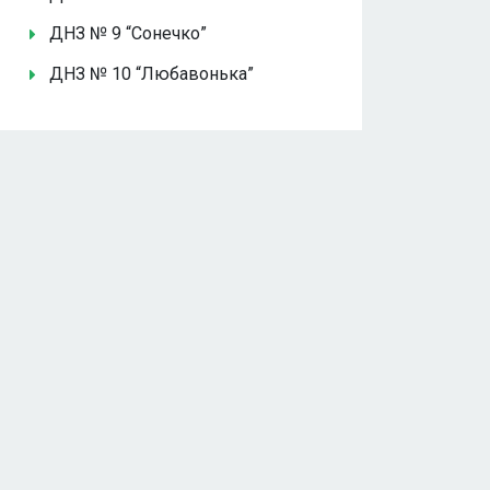
ДНЗ № 9 “Сонечко”
ДНЗ № 10 “Любавонька”