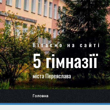
Вітаємо на сайті
5 гімназії
міста Переяслава
Головна