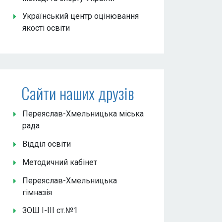
Український центр оцінювання
якості освіти
Сайти наших друзів
Переяслав-Хмельницька міська
рада
Відділ освіти
Методичний кабінет
Переяслав-Хмельницька
гімназія
ЗОШ І-ІІІ ст.№1