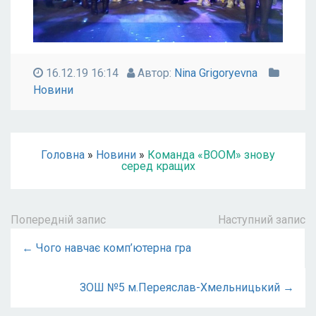
16.12.19 16:14
Автор:
Nina Grigoryevna
Новини
Головна
»
Новини
»
Команда «ВООМ» знову
серед кращих
Попередній запис
Наступний запис
← Чого навчає комп’ютерна гра
ЗОШ №5 м.Переяслав-Хмельницький →