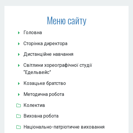
Меню сайту
Головна
Сторінка директора
Дистанційне навчання
Світлини хореографічної студії
“Едельвейс”
Козацьке братство
Методична робота
Колектив
Виховна робота
Національно-патріотичне виховання