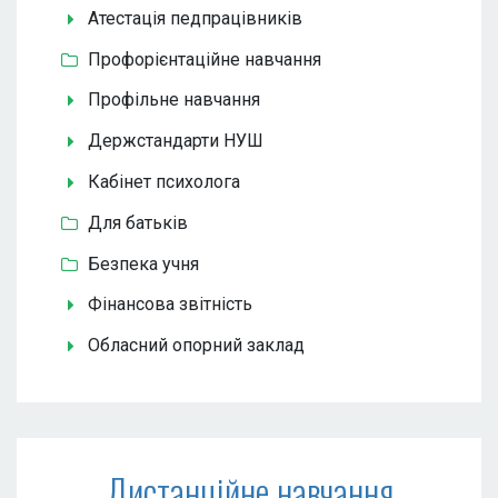
Атестація педпрацівників
Профорієнтаційне навчання
Профільне навчання
Держстандарти НУШ
Кабінет психолога
Для батьків
Безпека учня
Фінансова звітність
Обласний опорний заклад
Дистанційне навчання