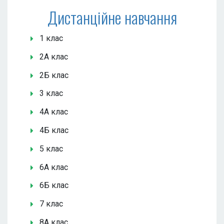
Дистанційне навчання
1 клас
2А клас
2Б клас
3 клас
4А клас
4Б клас
5 клас
6А клас
6Б клас
7 клас
8А клас