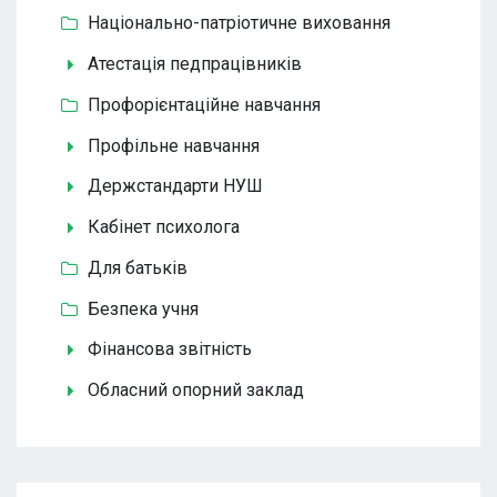
Національно-патріотичне виховання
Атестація педпрацівників
Профорієнтаційне навчання
Профільне навчання
Держстандарти НУШ
Кабінет психолога
Для батьків
Безпека учня
Фінансова звітність
Обласний опорний заклад