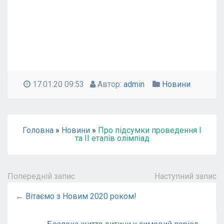
17.01.20 09:53
Автор:
admin
Новини
Головна
»
Новини
»
Про підсумки проведення І
та ІІ етапів олімпіад
Попередній запис
Наступний запис
← Вітаємо з Новим 2020 роком!