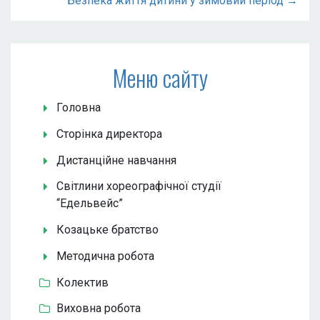
Безпека життя дитини у зимовий період →
Меню сайту
Головна
Сторінка директора
Дистанційне навчання
Світлини хореографічної студії
“Едельвейс”
Козацьке братство
Методична робота
Колектив
Виховна робота