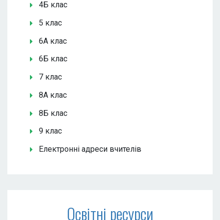
4Б клас
5 клас
6А клас
6Б клас
7 клас
8А клас
8Б клас
9 клас
Електронні адреси вчителів
Освітні ресурси