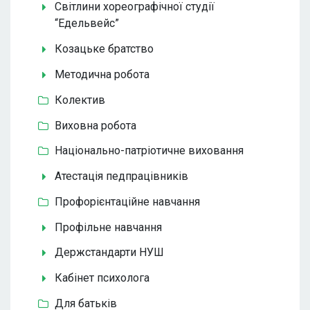
Світлини хореографічної студії
“Едельвейс”
Козацьке братство
Методична робота
Колектив
Виховна робота
Національно-патріотичне виховання
Атестація педпрацівників
Профорієнтаційне навчання
Профільне навчання
Держстандарти НУШ
Кабінет психолога
Для батьків