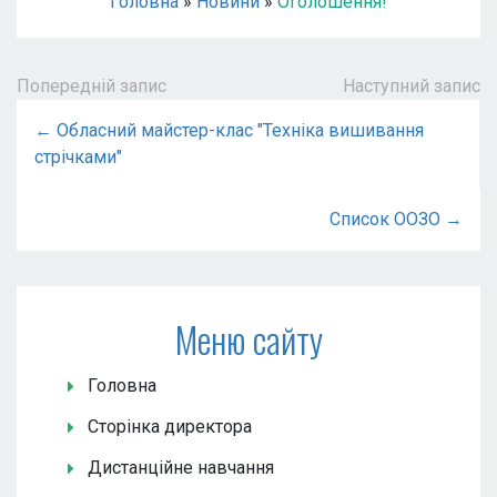
Головна
»
Новини
»
Оголошення!
Попередній запис
Наступний запис
← Обласний майстер-клас "Техніка вишивання
стрічками"
Список ООЗО →
Меню сайту
Головна
Сторінка директора
Дистанційне навчання