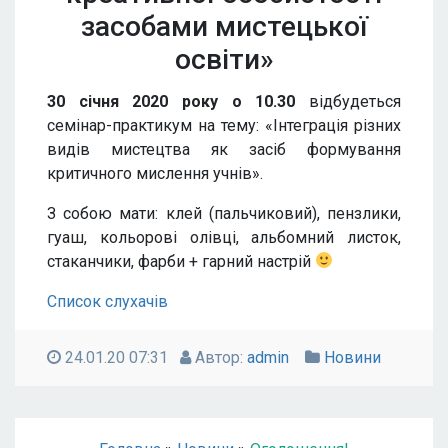
засобами мистецької
освіти»
30 січня 2020 року о 10.30
відбудеться
семінар-практикум на тему: «Інтеграція різних
видів мистецтва як засіб формування
критичного мислення учнів».
З собою мати: клей (пальчиковий), пензлики,
гуаш, кольорові олівці, альбомний листок,
стаканчики, фарби + гарний настрій
Список слухачів
24.01.20 07:31
Автор:
admin
Новини