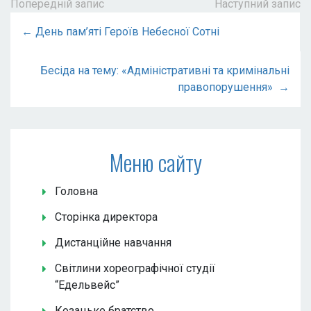
Попередній запис
Наступний запис
← День пам’яті Героїв Небесної Сотні
Бесіда на тему: «Адміністративні та кримінальні
правопорушення» →
Меню сайту
Головна
Сторінка директора
Дистанційне навчання
Світлини хореографічної студії
“Едельвейс”
Козацьке братство