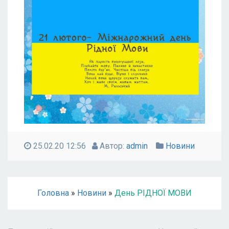
25.02.20 12:56
Автор:
admin
Новини
Головна
»
Новини
»
День РІДНОЇ МОВИ