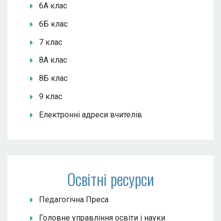
6А клас
6Б клас
7 клас
8А клас
8Б клас
9 клас
Електронні адреси вчителів
Освітні ресурси
Педагогічна Преса
Головне управління освіти і науки