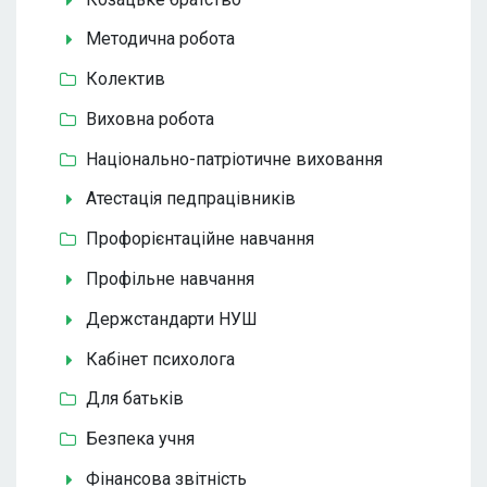
Методична робота
Колектив
Виховна робота
Національно-патріотичне виховання
Атестація педпрацівників
Профорієнтаційне навчання
Профільне навчання
Держстандарти НУШ
Кабінет психолога
Для батьків
Безпека учня
Фінансова звітність