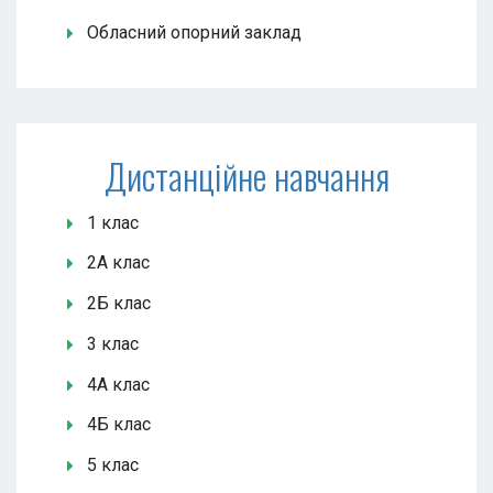
Обласний опорний заклад
Дистанційне навчання
1 клас
2А клас
2Б клас
3 клас
4А клас
4Б клас
5 клас