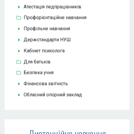
Атестація педпрацівників
Профорієнтаційне навчання
Профільне навчання
Держстандарти НУШ
Кабінет психолога
Для батьків
Безпека учня
Фінансова звітність
Обласний опорний заклад
Дистанційне навчання