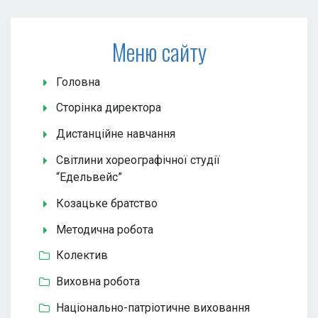
Меню сайту
Головна
Сторінка директора
Дистанційне навчання
Світлини хореографічної студії
“Едельвейс”
Козацьке братство
Методична робота
Колектив
Виховна робота
Національно-патріотичне виховання