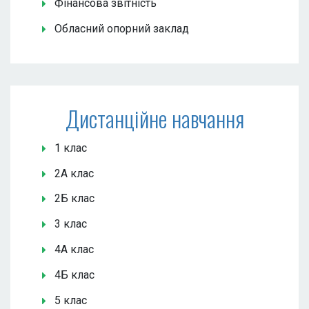
Фінансова звітність
Обласний опорний заклад
Дистанційне навчання
1 клас
2А клас
2Б клас
3 клас
4А клас
4Б клас
5 клас