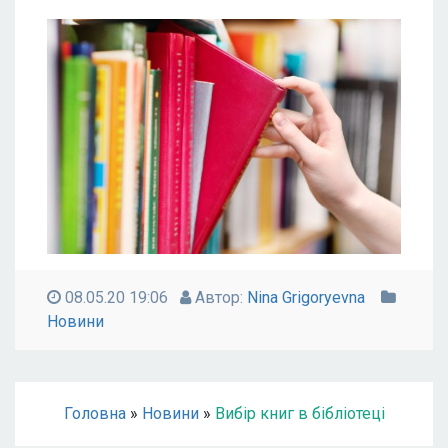
08.05.20 19:06
Автор:
Nina Grigoryevna
Новини
Головна
»
Новини
»
Вибір книг в бібліотеці