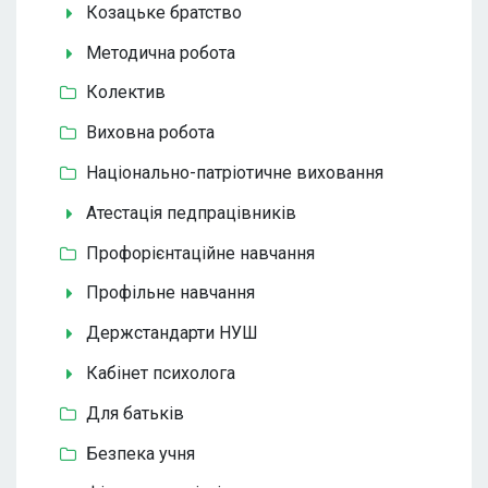
Козацьке братство
Методична робота
Колектив
Виховна робота
Національно-патріотичне виховання
Атестація педпрацівників
Профорієнтаційне навчання
Профільне навчання
Держстандарти НУШ
Кабінет психолога
Для батьків
Безпека учня