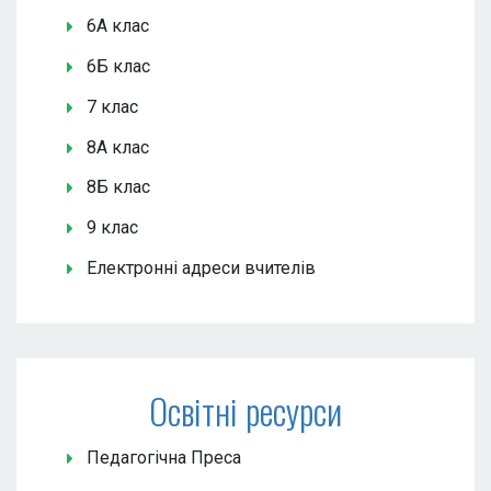
6А клас
6Б клас
7 клас
8А клас
8Б клас
9 клас
Електронні адреси вчителів
Освітні ресурси
Педагогічна Преса