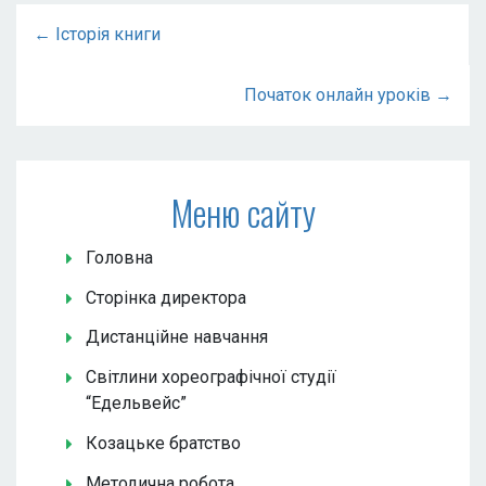
← Історія книги
Початок онлайн уроків →
Меню сайту
Головна
Сторінка директора
Дистанційне навчання
Світлини хореографічної студії
“Едельвейс”
Козацьке братство
Методична робота