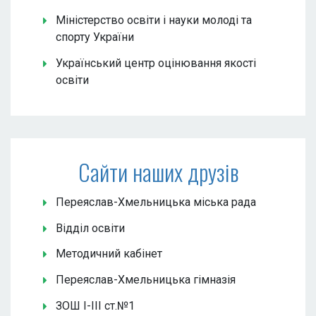
Міністерство освіти і науки молоді та
спорту України
Український центр оцінювання якості
освіти
Сайти наших друзів
Переяслав-Хмельницька міська рада
Відділ освіти
Методичний кабінет
Переяслав-Хмельницька гімназія
ЗОШ І-ІІІ ст.№1