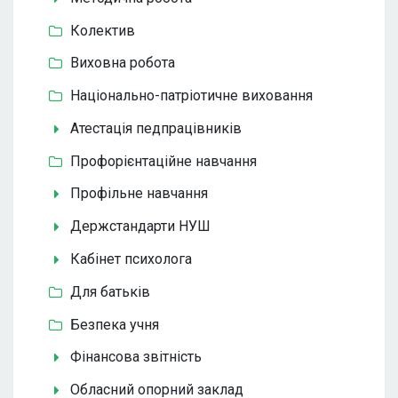
Колектив
Виховна робота
Національно-патріотичне виховання
Атестація педпрацівників
Профорієнтаційне навчання
Профільне навчання
Держстандарти НУШ
Кабінет психолога
Для батьків
Безпека учня
Фінансова звітність
Обласний опорний заклад