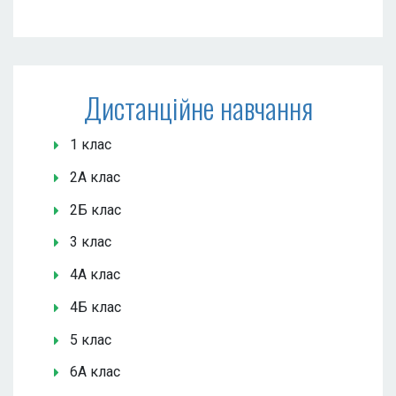
Дистанційне навчання
1 клас
2А клас
2Б клас
3 клас
4А клас
4Б клас
5 клас
6А клас