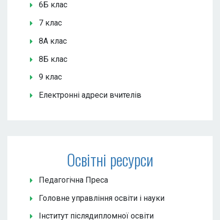
6Б клас
7 клас
8А клас
8Б клас
9 клас
Електронні адреси вчителів
Освітні ресурси
Педагогічна Преса
Головне управління освіти і науки
Інститут післядипломної освіти