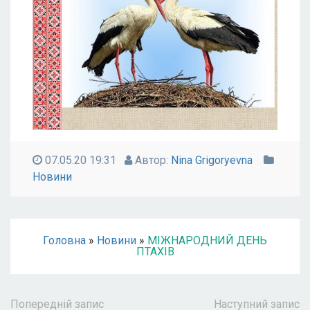
07.05.20 19:31
Автор:
Nina Grigoryevna
Новини
Головна
»
Новини
»
МІЖНАРОДНИЙ ДЕНЬ
ПТАХІВ
Попередній запис
Наступний запис