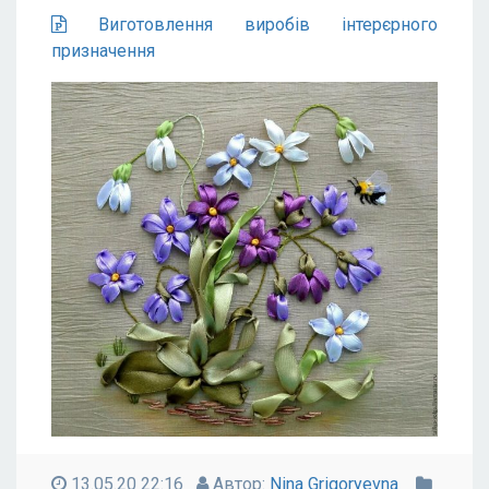
Виготовлення виробів інтерєрного
призначення
13.05.20 22:16
Автор:
Nina Grigoryevna