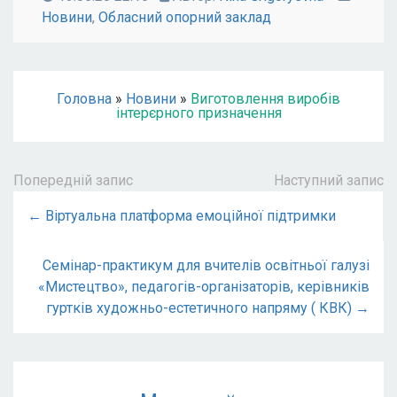
Новини
,
Обласний опорний заклад
Головна
»
Новини
»
Виготовлення виробів
інтерєрного призначення
Попередній запис
Наступний запис
← Віртуальна платформа емоційної підтримки
Семінар-практикум для вчителів освітньої галузі
«Мистецтво», педагогів-організаторів, керівників
гуртків художньо-естетичного напряму ( КВК) →