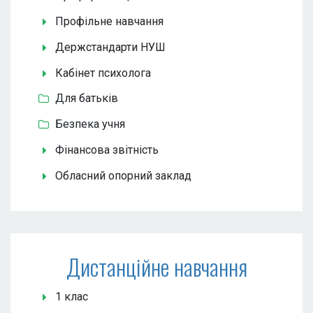
Профільне навчання
Держстандарти НУШ
Кабінет психолога
Для батьків
Безпека учня
Фінансова звітність
Обласний опорний заклад
Дистанційне навчання
1 клас