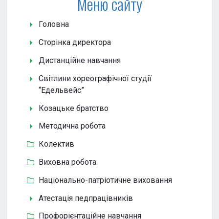
Меню сайту
Головна
Сторінка директора
Дистанційне навчання
Світлини хореографічної студії
“Едельвейс”
Козацьке братство
Методична робота
Колектив
Виховна робота
Національно-патріотичне виховання
Атестація педпрацівників
Профорієнтаційне навчання