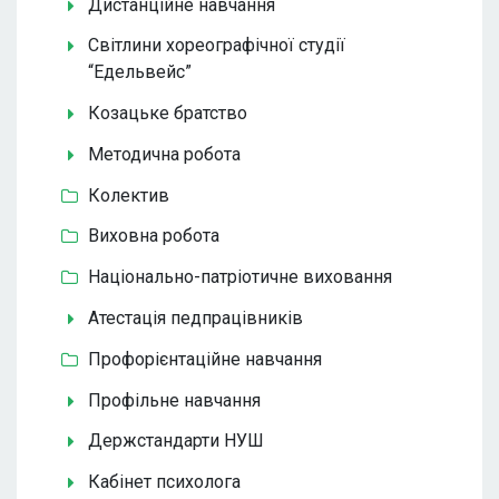
Дистанційне навчання
Світлини хореографічної студії
“Едельвейс”
Козацьке братство
Методична робота
Колектив
Виховна робота
Національно-патріотичне виховання
Атестація педпрацівників
Профорієнтаційне навчання
Профільне навчання
Держстандарти НУШ
Кабінет психолога