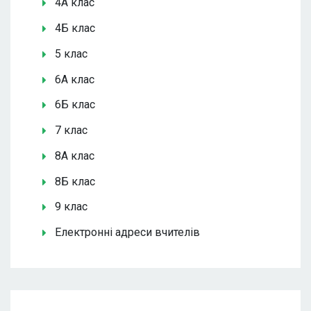
4А клас
4Б клас
5 клас
6А клас
6Б клас
7 клас
8А клас
8Б клас
9 клас
Електронні адреси вчителів