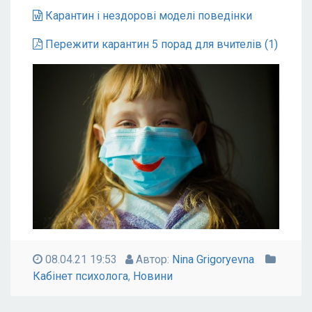
Карантин і нездорові моделі поведінки
Пережити карантин 5 порад для вчителів (1)
08.04.21 19:53
Автор:
Nina Grigoryevna
Кабінет психолога
,
Новини