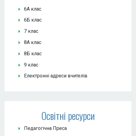
6А клас
6Б клас
7 клас
8А клас
8Б клас
9 клас
Електронні адреси вчителів
Освітні ресурси
Педагогічна Преса