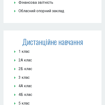
Фінансова звітність
Обласний опорний заклад
Дистанційне навчання
1 клас
2А клас
2Б клас
3 клас
4А клас
4Б клас
5 клас