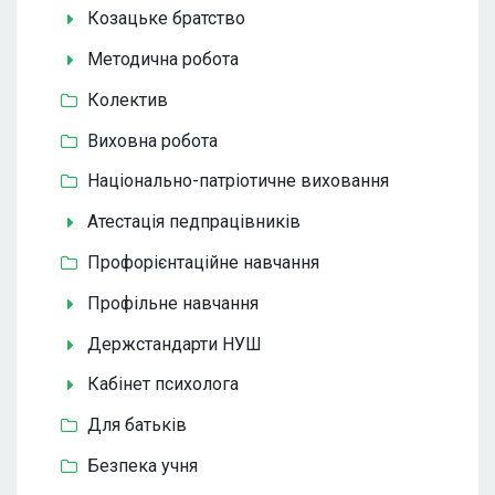
Козацьке братство
Методична робота
Колектив
Виховна робота
Національно-патріотичне виховання
Атестація педпрацівників
Профорієнтаційне навчання
Профільне навчання
Держстандарти НУШ
Кабінет психолога
Для батьків
Безпека учня