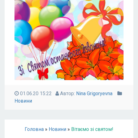
01.06.20 15:22
Автор:
Nina Grigoryevna
Новини
Головна
»
Новини
»
Вітаємо зі святом!