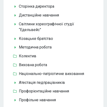
Сторінка директора
Дистанційне навчання
Світлини хореографічної студії
“Едельвейс”
Козацьке братство
Методична робота
Колектив
Виховна робота
Національно-патріотичне виховання
Атестація педпрацівників
Профорієнтаційне навчання
Профільне навчання