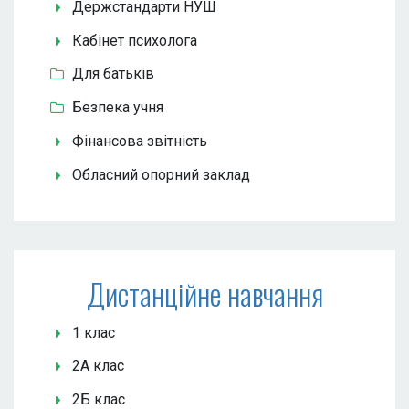
Держстандарти НУШ
Кабінет психолога
Для батьків
Безпека учня
Фінансова звітність
Обласний опорний заклад
Дистанційне навчання
1 клас
2А клас
2Б клас