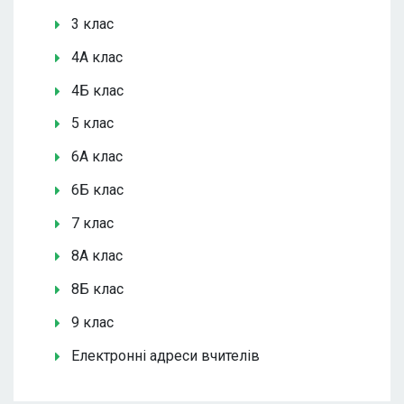
3 клас
4А клас
4Б клас
5 клас
6А клас
6Б клас
7 клас
8А клас
8Б клас
9 клас
Електронні адреси вчителів