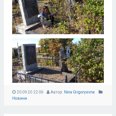
20.09.20 22:06
Автор:
Nina Grigoryevna
Новини