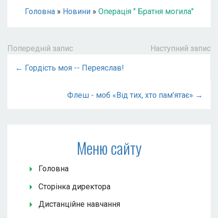
Головна
»
Новини
»
Операція " Братня могила"
Попередній запис
Наступний запис
← Гордість моя -- Переяслав!
Флеш - моб «Від тих, хто пам’ятає» →
Меню сайту
Головна
Сторінка директора
Дистанційне навчання