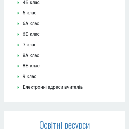
4Б клас
5 клас
6А клас
6Б клас
7 клас
8А клас
8Б клас
9 клас
Електронні адреси вчителів
Освітні ресурси