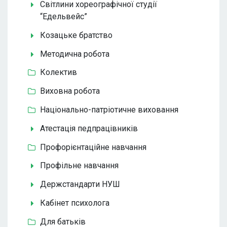
Світлини хореографічної студії
“Едельвейс”
Козацьке братство
Методична робота
Колектив
Виховна робота
Національно-патріотичне виховання
Атестація педпрацівників
Профорієнтаційне навчання
Профільне навчання
Держстандарти НУШ
Кабінет психолога
Для батьків