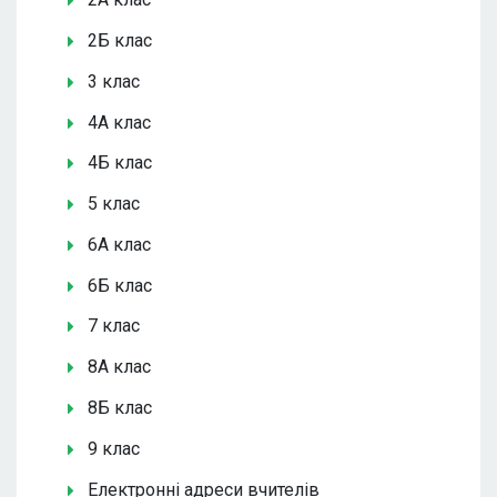
2Б клас
3 клас
4А клас
4Б клас
5 клас
6А клас
6Б клас
7 клас
8А клас
8Б клас
9 клас
Електронні адреси вчителів