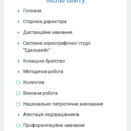
Головна
Сторінка директора
Дистанційне навчання
Світлини хореографічної студії
“Едельвейс”
Козацьке братство
Методична робота
Колектив
Виховна робота
Національно-патріотичне виховання
Атестація педпрацівників
Профорієнтаційне навчання