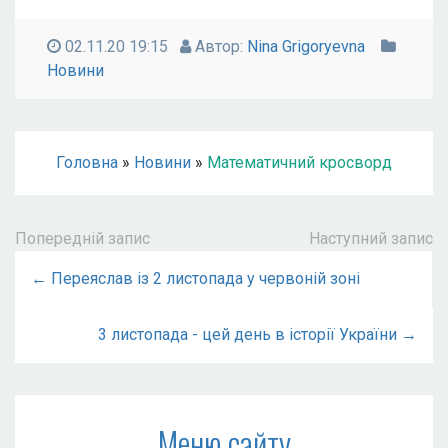
02.11.20 19:15
Автор:
Nina Grigoryevna
Новини
Головна
»
Новини
»
Математичний кросворд
Попередній запис
Наступний запис
← Переяслав із 2 листопада у червоній зоні
3 листопада - цей день в історії України →
Меню сайту