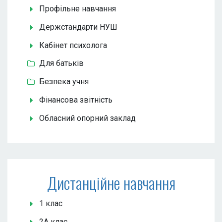
Профільне навчання
Держстандарти НУШ
Кабінет психолога
Для батьків
Безпека учня
Фінансова звітність
Обласний опорний заклад
Дистанційне навчання
1 клас
2А клас