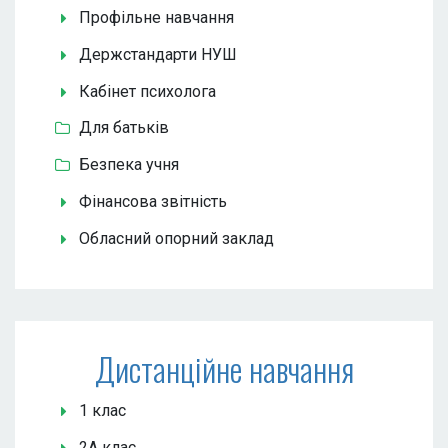
Профільне навчання
Держстандарти НУШ
Кабінет психолога
Для батьків
Безпека учня
Фінансова звітність
Обласний опорний заклад
Дистанційне навчання
1 клас
2А клас