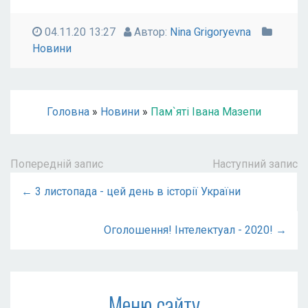
04.11.20 13:27
Автор:
Nina Grigoryevna
Новини
Головна
»
Новини
»
Пам`яті Івана Мазепи
Попередній запис
Наступний запис
← 3 листопада - цей день в історії України
Оголошення! Інтелектуал - 2020! →
Меню сайту