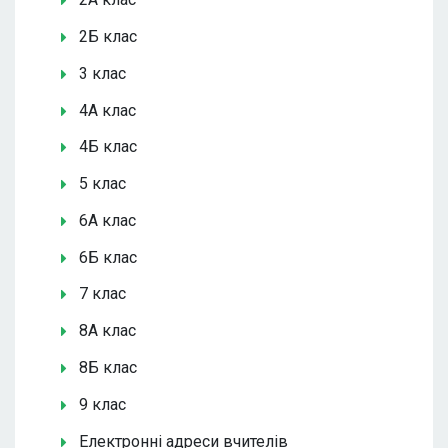
2Б клас
3 клас
4А клас
4Б клас
5 клас
6А клас
6Б клас
7 клас
8А клас
8Б клас
9 клас
Електронні адреси вчителів