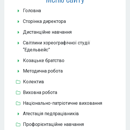
Головна
Сторінка директора
Дистанційне навчання
Світлини хореографічної студії
“Едельвейс”
Козацьке братство
Методична робота
Колектив
Виховна робота
Національно-патріотичне виховання
Атестація педпрацівників
Профорієнтаційне навчання